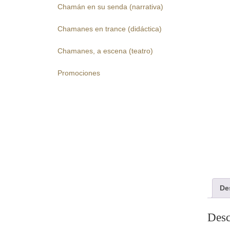
Chamán en su senda (narrativa)
Chamanes en trance (didáctica)
Chamanes, a escena (teatro)
Promociones
De
Desc