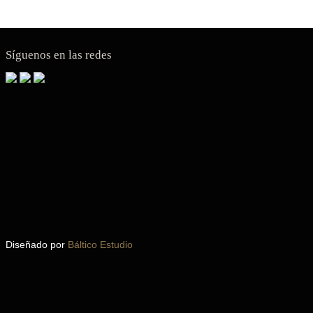
0€.
Síguenos en las redes
Diseñado por
Báltico Estudio