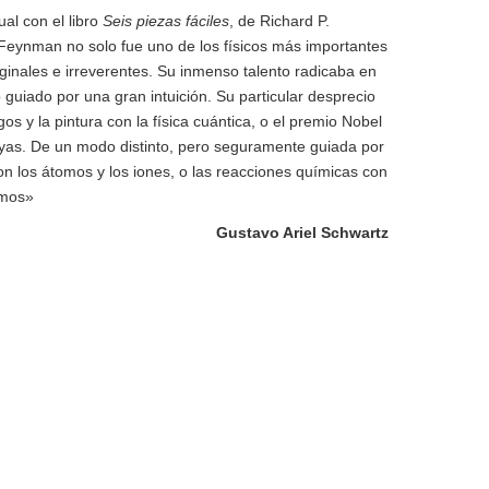
ual con el libro
Seis piezas fáciles
, de Richard P.
Feynman no solo fue uno de los físicos más importantes
iginales e irreverentes. Su inmenso talento radicaba en
 guiado por una gran intuición. Su particular desprecio
os y la pintura con la física cuántica, o el premio Nobel
ayas. De un modo distinto, pero seguramente guiada por
n los átomos y los iones, o las reacciones químicas con
omos»
Gustavo Ariel Schwartz