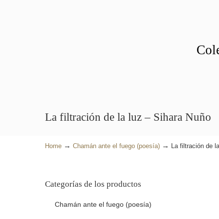
Cole
La filtración de la luz – Sihara Nuño
→
→
Home
Chamán ante el fuego (poesía)
La filtración de 
Categorías de los productos
-5% o
Chamán ante el fuego (poesía)