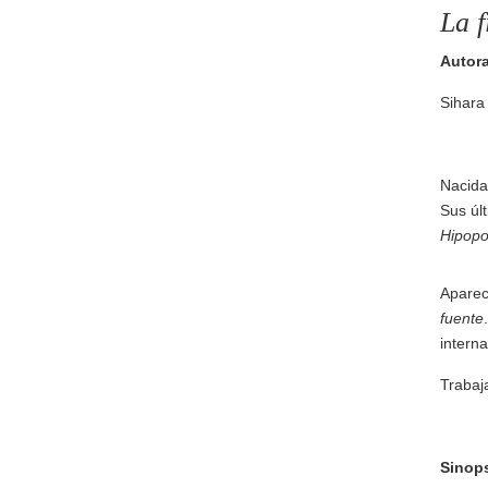
La f
Autor
Sihara
Nacida
Sus úl
Hipopo
Aparec
fuente
interna
Trabaja
Sinop