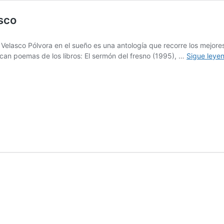
asco
Velasco Pólvora en el sueño es una antología que recorre los mejores
can poemas de los libros: El sermón del fresno (1995), …
Sigue leye