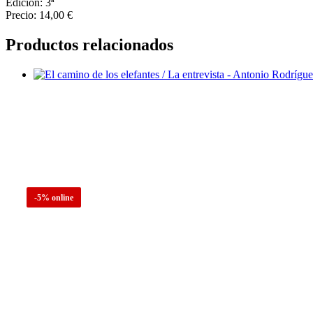
Edición: 3ª
Precio: 14,00 €
Productos relacionados
-5% online