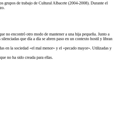
tos grupos de trabajo de Cultural Albacete (2004-2008). Durante el
zo.
orque no encontró otro modo de mantener a una hija pequeña. Junto a
ilenciadas que día a día se abren paso en un contexto hostil y libran
radas en la sociedad «el mal menor» y el «pecado mayor». Utilizadas y
que no ha sido creada para ellas.