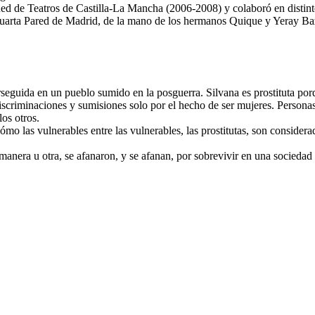
 Red de Teatros de Castilla-La Mancha (2006-2008) y colaboró en distin
Cuarta Pared de Madrid, de la mano de los hermanos Quique y Yeray Ba
erseguida en un pueblo sumido en la posguerra. Silvana es prostituta p
scriminaciones y sumisiones solo por el hecho de ser mujeres. Personas s
los otros.
ómo las vulnerables entre las vulnerables, las prostitutas, son conside
manera u otra, se afanaron, y se afanan, por sobrevivir en una sociedad 