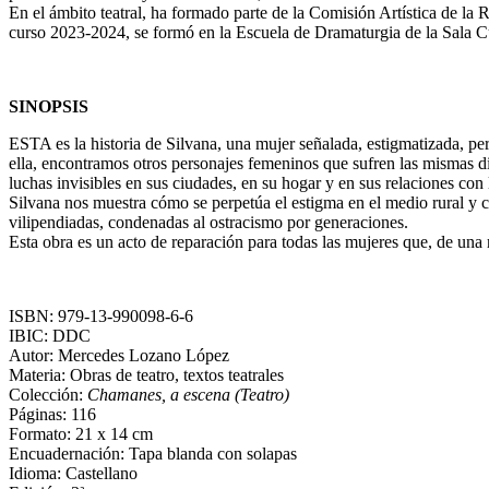
En el ámbito teatral, ha formado parte de la Comisión Artística de la
curso 2023-2024, se formó en la Escuela de Dramaturgia de la Sala 
SINOPSIS
ESTA es la historia de Silvana, una mujer señalada, estigmatizada, p
ella, encontramos otros personajes femeninos que sufren las mismas di
luchas invisibles en sus ciudades, en su hogar y en sus relaciones con 
Silvana nos muestra cómo se perpetúa el estigma en el medio rural y c
vilipendiadas, condenadas al ostracismo por generaciones.
Esta obra es un acto de reparación para todas las mujeres que, de una 
ISBN: 979-13-990098-6-6
IBIC: DDC
Autor: Mercedes Lozano López
Materia: Obras de teatro, textos teatrales
Colección:
Chamanes, a escena (Teatro)
Páginas: 116
Formato: 21 x 14 cm
Encuadernación: Tapa blanda con solapas
Idioma: Castellano