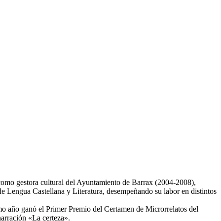
como gestora cultural del Ayuntamiento de Barrax (2004-2008),
Lengua Castellana y Literatura, desempeñando su labor en distintos
mo año ganó el Primer Premio del Certamen de Microrrelatos del
arración «La certeza».