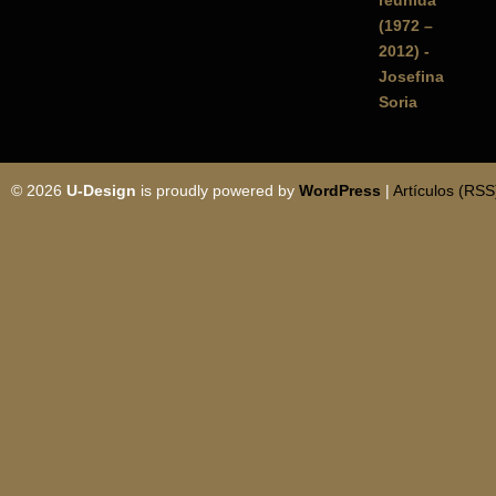
© 2026
U-Design
is proudly powered by
WordPress
|
Artículos (RSS