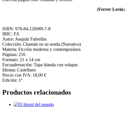
(
Ferrer Lerín
).
ISBN: 978-84-126989-7-8
IBIC: FA
Autor: Joaquín Fabrellas
Colección: Chamán en su senda (Narrativa)
Materia: Ficción moderna y contemporánea
Páginas: 216
Formato: 21 x 14 cm
Encuadernación: Tapa blanda con solapas
Idioma: Castellano
Precio con IVA: 18,00 €
Edición: 1ª
Productos relacionados