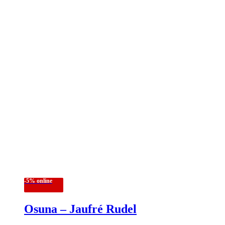
-5% online
Osuna – Jaufré Rudel