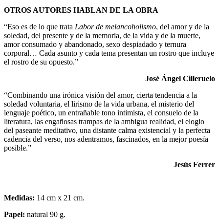
OTROS AUTORES HABLAN DE LA OBRA
“Eso es de lo que trata
Labor de melancoholismo
, del amor y de la
soledad, del presente y de la memoria, de la vida y de la muerte,
amor consumado y abandonado, sexo despiadado y ternura
corporal… Cada asunto y cada tema presentan un rostro que incluye
el rostro de su opuesto.”
José Ángel Cilleruelo
“Combinando una irónica visión del amor, cierta tendencia a la
soledad voluntaria, el lirismo de la vida urbana, el misterio del
lenguaje poético, un entrañable tono intimista, el consuelo de la
literatura, las engañosas trampas de la ambigua realidad, el elogio
del paseante meditativo, una distante calma existencial y la perfecta
cadencia del verso, nos adentramos, fascinados, en la mejor poesía
posible.”
Jesús Ferrer
Medidas:
14 cm x 21 cm.
Papel:
natural 90 g.