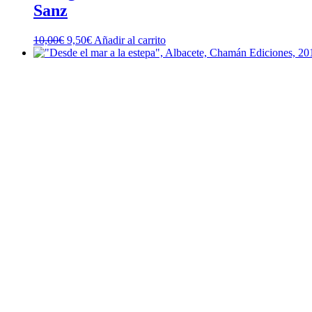
Sanz
El
El
10,00
€
9,50
€
Añadir al carrito
precio
precio
original
actual
era:
es:
10,00€.
9,50€.