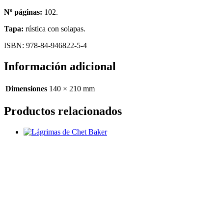
Nº páginas:
102.
Tapa:
rústica con solapas.
ISBN: 978-84-946822-5-4
Información adicional
Dimensiones
140 × 210 mm
Productos relacionados