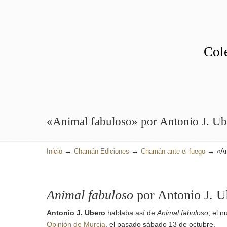
Cole
«Animal fabuloso» por Antonio J. Ub
→
→
→
Inicio
Chamán Ediciones
Chamán ante el fuego
«An
Animal fabuloso
por Antonio J. U
Antonio J. Ubero
hablaba así de
Animal fabuloso
, el n
Opinión de Murcia
, el pasado sábado 13 de octubre.