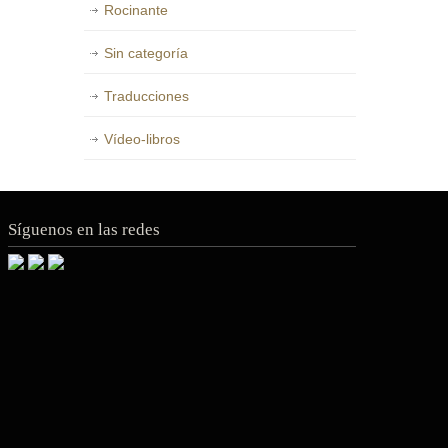
Rocinante
Sin categoría
Traducciones
Vídeo-libros
Síguenos en las redes