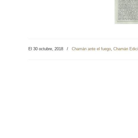
El 30 octubre, 2018
/
Chamán ante el fuego
,
Chamán Edic