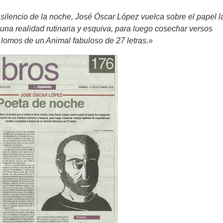
 silencio de la noche, José Óscar López vuelca sobre el papel l
na realidad rutinaria y esquiva, para luego cosechar versos
 lomos de un Animal fabuloso de 27 letras.»