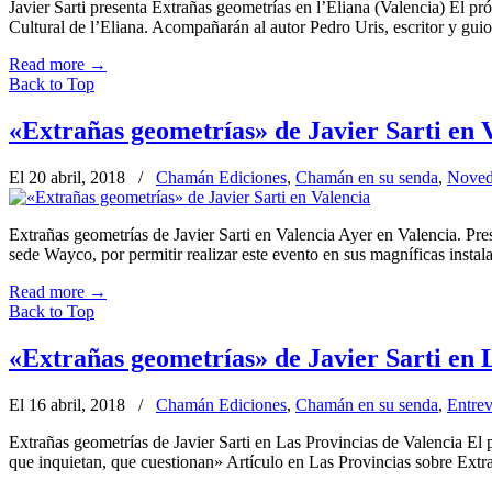
Javier Sarti presenta Extrañas geometrías en l’Eliana (Valencia) El pró
Cultural de l’Eliana. Acompañarán al autor Pedro Uris, escritor y guio
Read more
→
Back to Top
«Extrañas geometrías» de Javier Sarti en 
El 20 abril, 2018
/
Chamán Ediciones
,
Chamán en su senda
,
Noved
Extrañas geometrías de Javier Sarti en Valencia Ayer en Valencia. Pr
sede Wayco, por permitir realizar este evento en sus magníficas instal
Read more
→
Back to Top
«Extrañas geometrías» de Javier Sarti en 
El 16 abril, 2018
/
Chamán Ediciones
,
Chamán en su senda
,
Entrev
Extrañas geometrías de Javier Sarti en Las Provincias de Valencia El p
que inquietan, que cuestionan» Artículo en Las Provincias sobre Extr