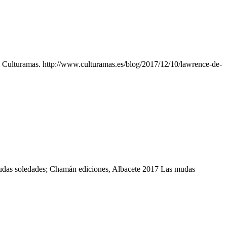
al Culturamas. http://www.culturamas.es/blog/2017/12/10/lawrence-de-
udas soledades; Chamán ediciones, Albacete 2017 Las mudas