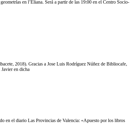
 geometrías en l’Eliana. Será a partir de las 19:00 en el Centro Socio-
Albacete, 2018). Gracias a Jose Luis Rodríguez Núñez de Bibliocafe,
 Javier en dicha
do en el diario Las Provincias de Valencia: «Apuesto por los libros