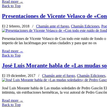
Read more
→
Back to Top
Presentaciones de Vicente Velasco de «Con 
El 2 febrero, 2018
/
Chamán ante el fuego
,
Chamán Ediciones
,
Poe
Presentaciones de Vicente Velasco de Con todo este ruido de fondo o 
imperio de las luciérnagas por varias ciudades y para que no os
Read more
→
Back to Top
José Luis Morante habla de «Las mudas s
El 19 diciembre, 2017
/
Chamán ante el fuego
,
Chamán Ediciones
José Luis Morante habla de Las mudas soledades de Pedro Gascón El es
intimista, sin estribaciones herméticas, la voz autoral de Pedro Gascón
Read more
→
Back to Top