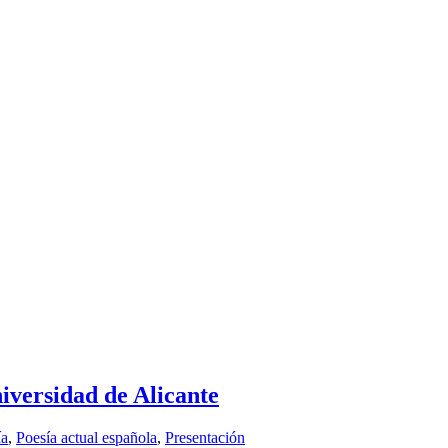
niversidad de Alicante
ía
,
Poesía actual española
,
Presentación