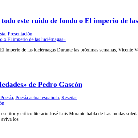
todo este ruido de fondo o El imperio de la
sía
,
Presentación
El imperio de las luciérnagas Durante las próximas semanas, Vicente Ve
oledades» de Pedro Gascón
,
Poesía
,
Poesía actual española
,
Reseñas
critor y crítico literario José Luis Morante habla de Las mudas soled
 aviva los