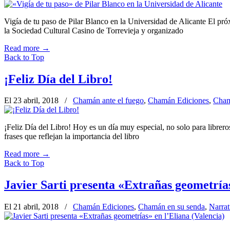
Vigía de tu paso de Pilar Blanco en la Universidad de Alicante El próxi
la Sociedad Cultural Casino de Torrevieja y organizado
Read more
→
Back to Top
¡Feliz Día del Libro!
El 23 abril, 2018
/
Chamán ante el fuego
,
Chamán Ediciones
,
Cham
¡Feliz Día del Libro! Hoy es un día muy especial, no solo para libreros
frases que reflejan la importancia del libro
Read more
→
Back to Top
Javier Sarti presenta «Extrañas geometrías
El 21 abril, 2018
/
Chamán Ediciones
,
Chamán en su senda
,
Narrat