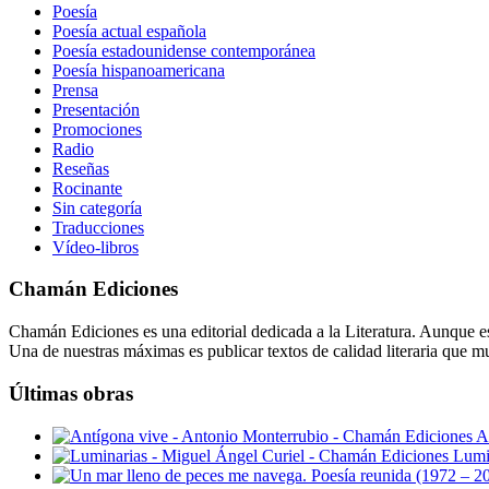
Poesía
Poesía actual española
Poesía estadounidense contemporánea
Poesía hispanoamericana
Prensa
Presentación
Promociones
Radio
Reseñas
Rocinante
Sin categoría
Traducciones
Vídeo-libros
Chamán Ediciones
Chamán Ediciones es una editorial dedicada a la Literatura. Aunque esp
Una de nuestras máximas es publicar textos de calidad literaria que m
Últimas obras
A
Lumi