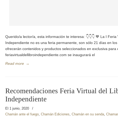
Querido/a lector/a, esta información te interesa: 👇👇👇 💙 La I Feria 
Independiente no es una feria permanente, son sólo 21 días en los 
ofrecerán contenidos y productos seleccionados en exclusiva para
feriavirtualdellibroindependiente.com se inaugurará el
Read more
→
Recomendaciones Feria Virtual del Li
Independiente
El 1 junio, 2020
/
Chamán ante el fuego
,
Chamán Ediciones
,
Chamán en su senda
,
Chaman