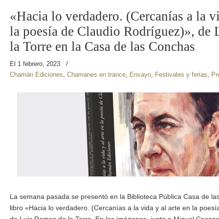
«Hacia lo verdadero. (Cercanías a la vi
la poesía de Claudio Rodríguez)», de
la Torre en la Casa de las Conchas
El 1 febrero, 2023
/
Chamán Ediciones
,
Chamanes en trance
,
Ensayo
,
Festivales y ferias
,
Pr
La semana pasada se presentó en la Biblioteca Pública Casa de l
libro «Hacia lo verdadero. (Cercanías a la vida y al arte en la poes