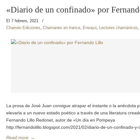
«Diario de un confinado» por Fernand
El 7 febrero, 2021
/
Chamán Ediciones
,
Chamanes en trance
,
Ensayo
,
Lectores chamánicos
La prosa de José Juan consigue atrapar el instante o la anécdota p
elevarla a un nuevo estado poético a través de una literatura crea
Fernando Lillo Redonet, autor de «Un día en Pompeya
http://fernandolillo.blogspot.com/2021/02/diario-de-un-confinado-
Read more
→