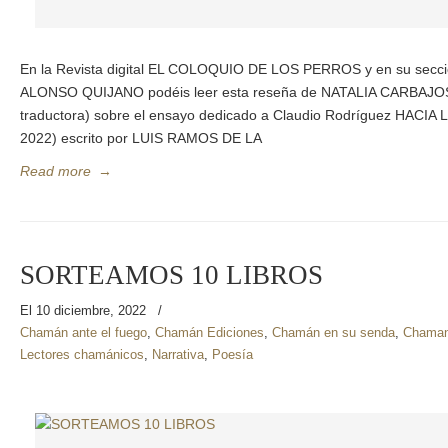
En la Revista digital EL COLOQUIO DE LOS PERROS y en su sec
ALONSO QUIJANO podéis leer esta reseña de NATALIA CARBAJOSA 
traductora) sobre el ensayo dedicado a Claudio Rodríguez HAC
2022) escrito por LUIS RAMOS DE LA
Read more
→
SORTEAMOS 10 LIBROS
El 10 diciembre, 2022
/
Chamán ante el fuego
,
Chamán Ediciones
,
Chamán en su senda
,
Chaman
Lectores chamánicos
,
Narrativa
,
Poesía