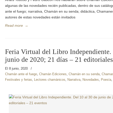
algunas de las novedades recién publicadas, dentro de sus catál
ante el fuego; narrativa, Chamán en su senda; didáctica, Chamanes
autores de estas novedades están invitados
Read more
→
Feria Virtual del Libro Independiente.
junio de 2020; 21 días – 21 editoriale
El 8 junio, 2020
/
Chamán ante el fuego
,
Chamán Ediciones
,
Chamán en su senda
,
Chaman
Festivales y ferias
,
Lectores chamánicos
,
Narrativa
,
Novedades
,
Poesía