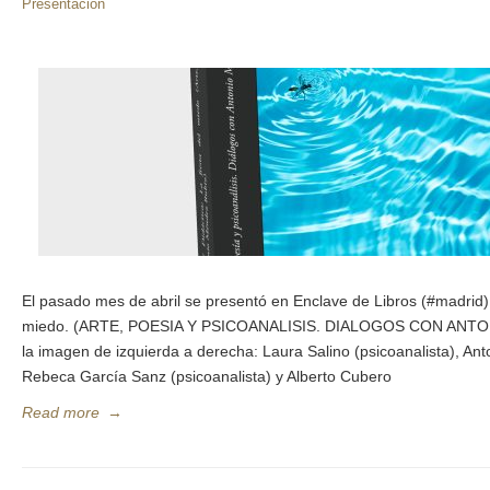
Presentación
El pasado mes de abril se presentó en Enclave de Libros (#madrid) e
miedo. (ARTE, POESIA Y PSICOANALISIS. DIALOGOS CON ANT
la imagen de izquierda a derecha: Laura Salino (psicoanalista), An
Rebeca García Sanz (psicoanalista) y Alberto Cubero
Read more
→