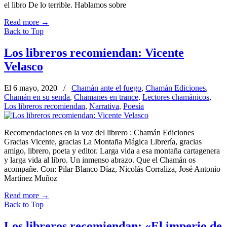
el libro De lo terrible. Hablamos sobre
Read more
→
Back to Top
Los libreros recomiendan: Vicente
Velasco
El 6 mayo, 2020
/
Chamán ante el fuego
,
Chamán Ediciones
,
Chamán en su senda
,
Chamanes en trance
,
Lectores chamánicos
,
Los libreros recomiendan
,
Narrativa
,
Poesía
Recomendaciones en la voz del librero : Chamán Ediciones
Gracias Vicente, gracias La Montaña Mágica Librería, gracias
amigo, librero, poeta y editor. Larga vida a esa montaña cartagenera
y larga vida al libro. Un inmenso abrazo. Que el Chamán os
acompañe. Con: Pilar Blanco Díaz, Nicolás Corraliza, José Antonio
Martínez Muñoz
Read more
→
Back to Top
Los libreros recomiendan: «El imperio de