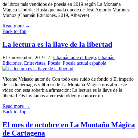
de libros más vendidos de poesía en 2019 según La Montaña
Mágica Librería: Hasta que nada quede de José Antonio Martínez
Muñoz (Chamán Ediciones, 2019, Albacete)
Read more
→
Back to Top
La lectura es la llave de la libertad
El 7 noviembre, 2019
/
Chamán ante el fuego
,
Chamán
Ediciones
,
Entrevistas
,
Poesía
,
Poesía actual española
Vicente Velasco autor de Con todo este ruido de fondo o El imperio
de las luciérnagas y librero de La Montaña Mágica nos abre este
video con esta soberbia afirmación: La lectura es la llave de la
libertad. Os invitamos a ver este vídeo y conocer un
Read more
→
Back to Top
El mes de octubre en La Montaña Mágica
de Cartagena