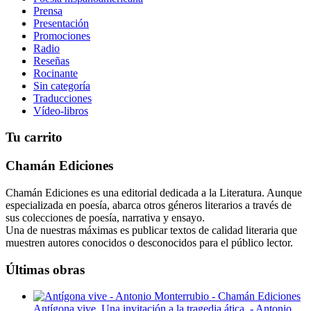
Prensa
Presentación
Promociones
Radio
Reseñas
Rocinante
Sin categoría
Traducciones
Vídeo-libros
Tu carrito
Chamán Ediciones
Chamán Ediciones es una editorial dedicada a la Literatura. Aunque
especializada en poesía, abarca otros géneros literarios a través de
sus colecciones de poesía, narrativa y ensayo.
Una de nuestras máximas es publicar textos de calidad literaria que
muestren autores conocidos o desconocidos para el público lector.
Últimas obras
Antígona vive. Una invitación a la tragedia ática. - Antonio