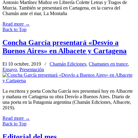
Antonio Martínez Muñoz en Librería Colette Letras y Tragos de
Murcia. También se presentará en Cartagena, en la cueva del
Chamán ante el mar, La Montaña
Read more
→
Back to Top
Concha García presentará «Desvío a
Buenos Aires» en Albacete y Cartagena
El 10 octubre, 2019
/
Chamán Ediciones
,
Chamanes en trance
,
Ensayo
,
Presentación
La escritora y poeta Concha García nos presentará hoy en Albacete
y mañana en Cartagena su obra Desvío a Buenos Aires. Diario de
una poeta en la Patagonia argentina (Chamán Ediciones, Albacete,
2019).
Read more
→
Back to Top
Editorial del mes