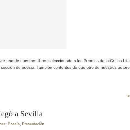
ver uno de nuestros libros seleccionado a los Premios de la Crítica Lite
la sección de poesía. También contentos de que otro de nuestros autor
Ba
egó a Sevilla
nes
,
Poesía
,
Presentación