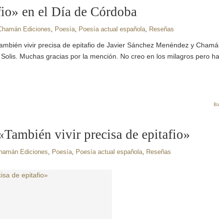
fio» en el Día de Córdoba
Chamán Ediciones
,
Poesía
,
Poesía actual española
,
Reseñas
 También vivir precisa de epitafio de Javier Sánchez Menéndez y Cham
 Solis. Muchas gracias por la mención. No creo en los milagros pero h
Ba
También vivir precisa de epitafio»
hamán Ediciones
,
Poesía
,
Poesía actual española
,
Reseñas