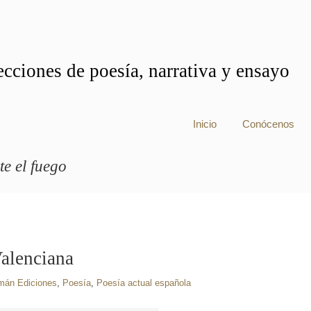
cciones de poesía, narrativa y ensayo
Inicio
Conócenos
e el fuego
Valenciana
mán Ediciones
,
Poesía
,
Poesía actual española