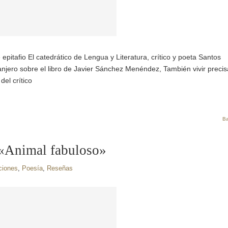
pitafio El catedrático de Lengua y Literatura, crítico y poeta Santos
ero sobre el libro de Javier Sánchez Menéndez, También vivir precis
del crítico
Ba
 «Animal fabuloso»
ciones
,
Poesía
,
Reseñas