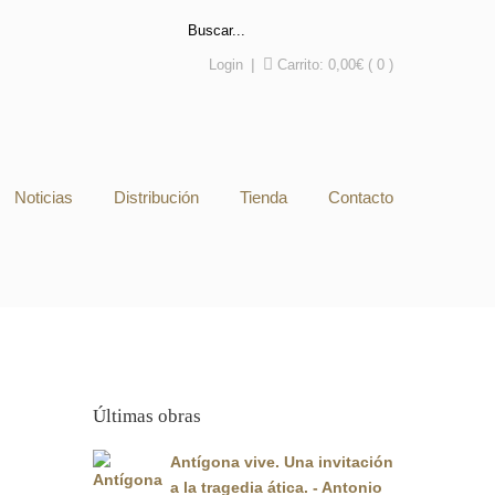
Login
|
Carrito:
0,00
€
( 0 )
Noticias
Distribución
Tienda
Contacto
Últimas obras
Antígona vive. Una invitación
a la tragedia ática. - Antonio