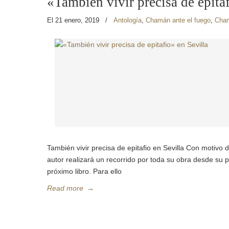
«También vivir precisa de epitaf
El 21 enero, 2019
/
Antología
,
Chamán ante el fuego
,
Cham
También vivir precisa de epitafio en Sevilla Con motivo d
autor realizará un recorrido por toda su obra desde su
próximo libro. Para ello
Read more
→