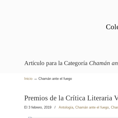
Cole
Artículo para la Categoría
Chamán ant
→
Inicio
Chamán ante el fuego
Premios de la Crítica Literaria 
El 3 febrero, 2019
/
Antología
,
Chamán ante el fuego
,
Cha