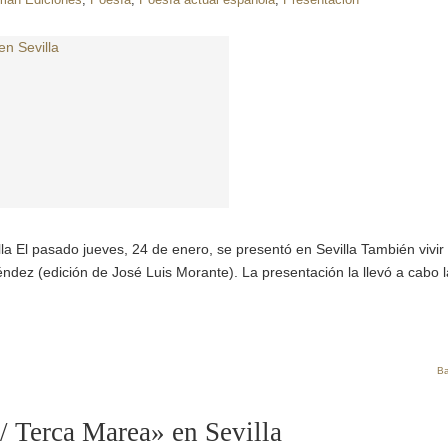
lla El pasado jueves, 24 de enero, se presentó en Sevilla También vivir
éndez (edición de José Luis Morante). La presentación la llevó a cabo l
Ba
/ Terca Marea» en Sevilla