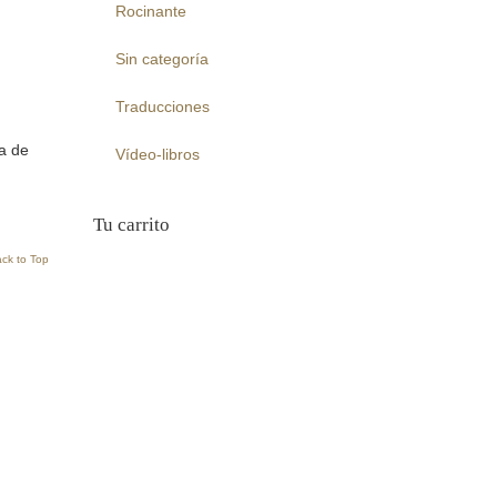
Rocinante
Sin categoría
Traducciones
a de
Vídeo-libros
Tu carrito
ck to Top