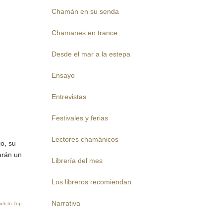
Chamán en su senda
Chamanes en trance
Desde el mar a la estepa
Ensayo
Entrevistas
Festivales y ferias
Lectores chamánicos
io, su
arán un
Librería del mes
Los libreros recomiendan
Narrativa
ck to Top