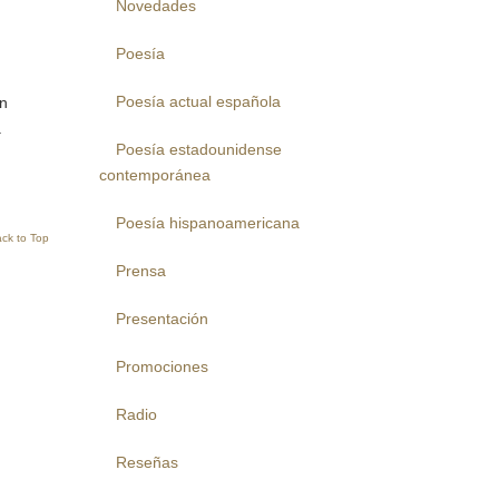
Novedades
Poesía
Poesía actual española
án
a
Poesía estadounidense
contemporánea
Poesía hispanoamericana
ck to Top
Prensa
Presentación
Promociones
Radio
Reseñas