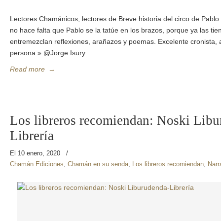
Lectores Chamánicos; lectores de Breve historia del circo de Pab
no hace falta que Pablo se la tatúe en los brazos, porque ya las tie
entremezclan reflexiones, arañazos y poemas. Excelente cronista,
persona.» @Jorge Isury
Read more
→
Los libreros recomiendan: Noski Libu
Librería
El 10 enero, 2020
/
Chamán Ediciones
,
Chamán en su senda
,
Los libreros recomiendan
,
Narr