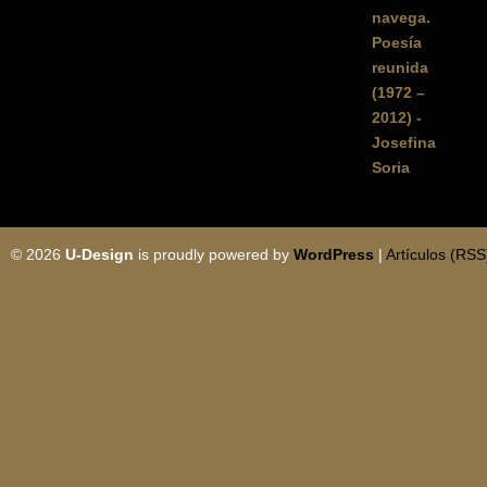
© 2026
U-Design
is proudly powered by
WordPress
|
Artículos (RSS