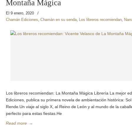
Montaña Mágica
El 9 enero, 2020
/
Chamán Ediciones
,
Chamán en su senda
,
Los libreros recomiendan
,
Narr
Los libreros recomiendan: La Montaña Mágica Librería La mejor edi
Ediciones, publica su primera novela de ambientación histórica: So
Rende.Un viaje al siglo X, al Reino de León y al mundo de la caballe
perfecto para estas fiestas.He
Read more
→