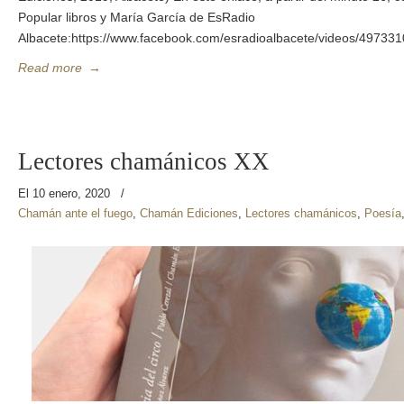
Popular libros y María García de EsRadio
Albacete:https://www.facebook.com/esradioalbacete/videos/49733
Read more
→
Lectores chamánicos XX
El 10 enero, 2020
/
Chamán ante el fuego
,
Chamán Ediciones
,
Lectores chamánicos
,
Poesía