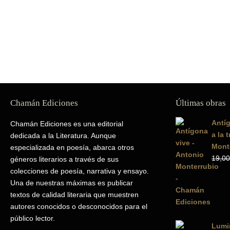
Chamán Ediciones
Últimas obras
Antíg
Chamán Ediciones es una editorial
a la 
dedicada a la Literatura. Aunque
Mont
especializada en poesía, abarca otros
19,00
géneros literarios a través de sus
colecciones de poesía, narrativa y ensayo.
Una de nuestras máximas es publicar
textos de calidad literaria que muestren
autores conocidos o desconocidos para el
público lector.
Lumin