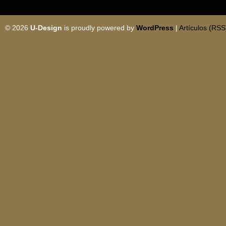
© 2026
U-Design
is proudly powered by
WordPress
|
Artículos (RSS