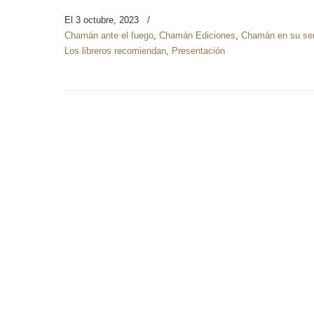
El 3 octubre, 2023
/
Chamán ante el fuego
,
Chamán Ediciones
,
Chamán en su se
Los libreros recomiendan
,
Presentación