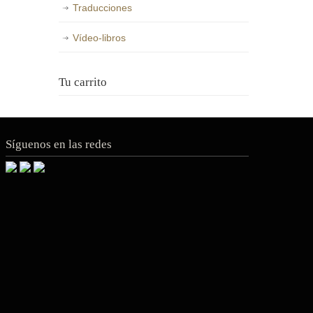
Traducciones
Vídeo-libros
Tu carrito
Síguenos en las redes