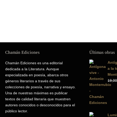
Chamán Ediciones
Últimas obras
Antíg
Chamán Ediciones es una editorial
a la 
dedicada a la Literatura. Aunque
Mont
especializada en poesía, abarca otros
19,00
géneros literarios a través de sus
colecciones de poesía, narrativa y ensayo.
Una de nuestras máximas es publicar
textos de calidad literaria que muestren
autores conocidos o desconocidos para el
público lector.
Lumin