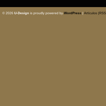
© 2026
U-Design
is proudly powered by
WordPress
|
Artículos (RSS