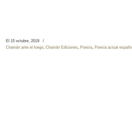
El 15 octubre, 2019
/
Chamán ante el fuego
,
Chamán Ediciones
,
Poesía
,
Poesía actual españo