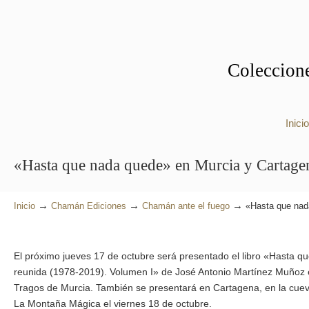
Coleccione
Inicio
«Hasta que nada quede» en Murcia y Cartage
→
→
→
Inicio
Chamán Ediciones
Chamán ante el fuego
«Hasta que nad
El próximo jueves 17 de octubre será presentado el libro «Hasta 
reunida (1978-2019). Volumen I» de José Antonio Martínez Muñoz en
Tragos de Murcia. También se presentará en Cartagena, en la cue
La Montaña Mágica el viernes 18 de octubre.