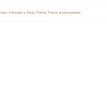
iones
,
Festivales y ferias
,
Poesía
,
Poesía actual española