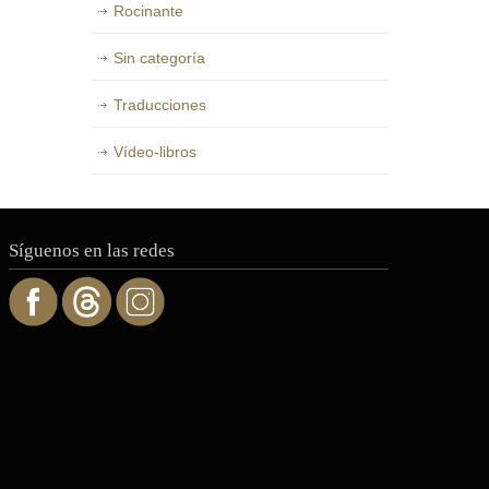
Rocinante
Sin categoría
Traducciones
Vídeo-libros
Síguenos en las redes