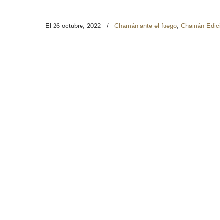
El 26 octubre, 2022
/
Chamán ante el fuego
,
Chamán Edic