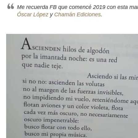
Me recuerda FB que comencé 2019 con esta mar
Óscar López
y
Chamán Ediciones
.