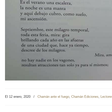
El 12 enero, 2020
/
Chamán ante el fuego
,
Chamán Ediciones
,
Lectore