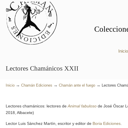
Coleccione
Inicio
Lectores Chamánicos XXII
→
→
→
Inicio
Chamán Ediciones
Chamán ante el fuego
Lectores Chamá
Lectores chamánicos: lectores de
Animal fabuloso
de José Óscar L
2018, Albacete)
Lector Luis Sánchez Martín, escritor y editor de
Boria Ediciones
.