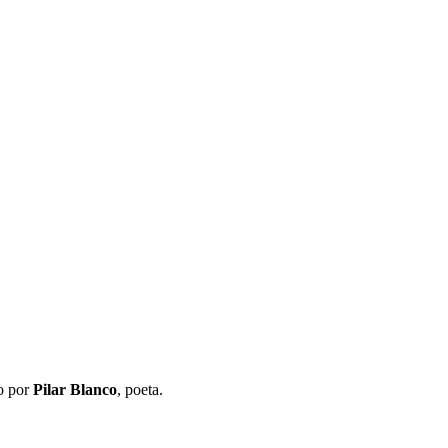
do por
Pilar Blanco
, poeta.