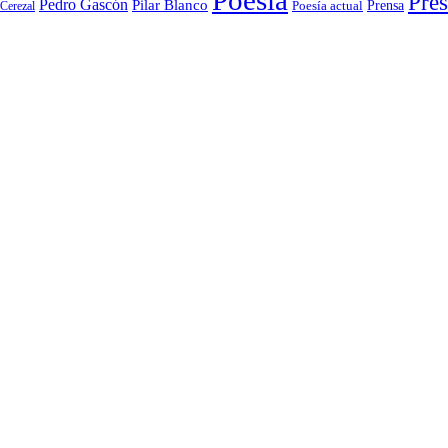
Poesía
Pres
Pedro Gascón
Pilar Blanco
Prensa
Cerezal
Poesía actual