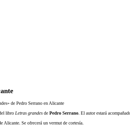
cante
ndes» de Pedro Serrano en Alicante
del libro
Letras grandes
de
Pedro Serrano
. El autor estará acompaña
e Alicante. Se ofrecerá un vermut de cortesía.