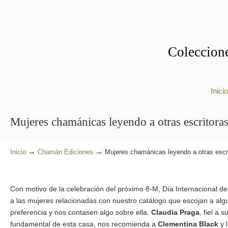
Coleccione
Inicio
Mujeres chamánicas leyendo a otras escritora
→
→
Inicio
Chamán Ediciones
Mujeres chamánicas leyendo a otras escri
Con motivo de la celebración del próximo 8-M, Día Internacional d
a las mujeres relacionadas con nuestro catálogo que escojan a alg
preferencia y nos contasen algo sobre ella.
Claudia Praga
, fiel a 
fundamental de esta casa, nos recomienda a
Clementina Black
y 