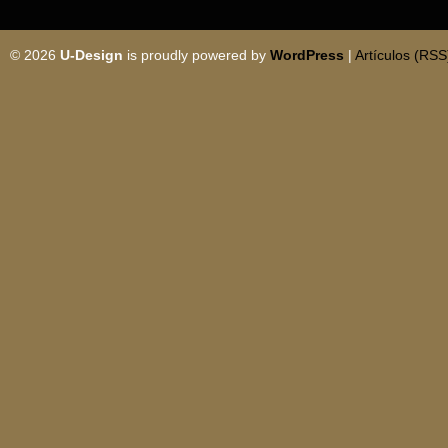
© 2026
U-Design
is proudly powered by
WordPress
|
Artículos (RSS