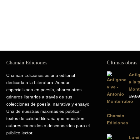
Chamán Ediciones
Últimas obras
Antíg
Chamán Ediciones es una editorial
a la 
dedicada a la Literatura. Aunque
Mont
especializada en poesía, abarca otros
19,00
géneros literarios a través de sus
colecciones de poesía, narrativa y ensayo.
Una de nuestras máximas es publicar
textos de calidad literaria que muestren
autores conocidos o desconocidos para el
público lector.
Lumin