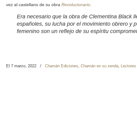
vez al castellano de su obra
Revolucionario
.
Era necesario que la obra de Clementina Black ll
españoles, su lucha por el movimiento obrero y po
femenino son un reflejo de su espíritu comprome
El 7 marzo, 2022
/
Chamán Ediciones
,
Chamán en su senda
,
Lectores