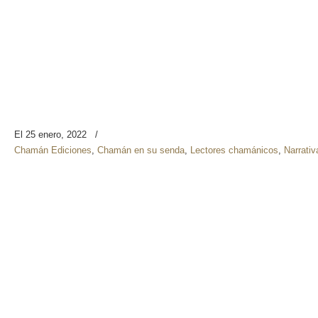
El 25 enero, 2022
/
Chamán Ediciones
,
Chamán en su senda
,
Lectores chamánicos
,
Narrativ