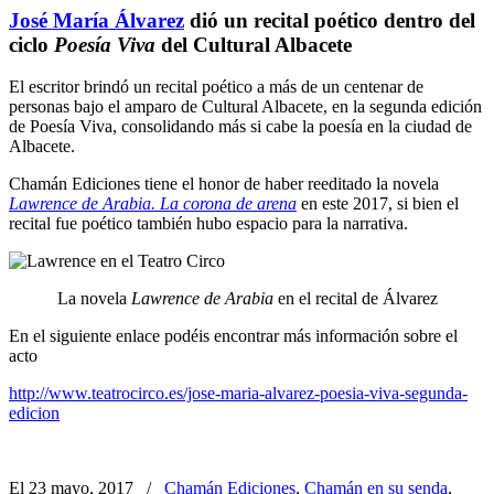
José María Álvarez
dió un recital poético dentro del
ciclo
Poesía Viva
del Cultural Albacete
El escritor brindó un recital poético a más de un centenar de
personas bajo el amparo de Cultural Albacete, en la segunda edición
de Poesía Viva, consolidando más si cabe la poesía en la ciudad de
Albacete.
Chamán Ediciones tiene el honor de haber reeditado la novela
Lawrence de Arabia. La corona de arena
en este 2017, si bien el
recital fue poético también hubo espacio para la narrativa.
La novela
Lawrence de Arabia
en el recital de Álvarez
En el siguiente enlace podéis encontrar más información sobre el
acto
http://www.teatrocirco.es/jose-maria-alvarez-poesia-viva-segunda-
edicion
El 23 mayo, 2017
/
Chamán Ediciones
,
Chamán en su senda
,