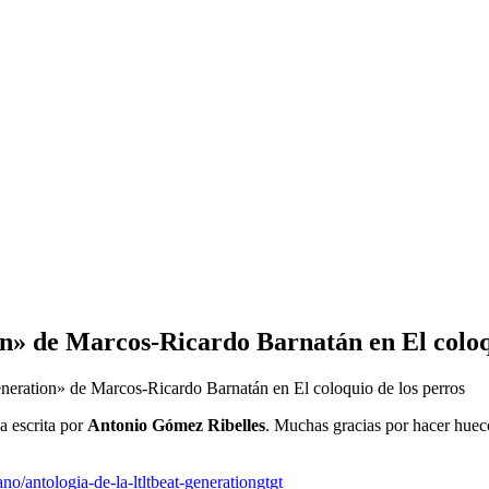
n» de Marcos-Ricardo Barnatán en El coloq
neration» de Marcos-Ricardo Barnatán en El coloquio de los perros
a escrita por
Antonio Gómez Ribelles
. Muchas gracias por hacer hueco 
no/antologia-de-la-ltltbeat-generationgtgt