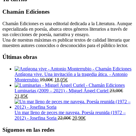
Chamán Ediciones
Chamán Ediciones es una editorial dedicada a la Literatura. Aunque
especializada en poesía, abarca otros géneros literarios a través de
sus colecciones de poesía, narrativa y ensayo.
Una de nuestras máximas es publicar textos de calidad literaria que
muestren autores conocidos o desconocidos para el público lector.
Últimas obras
Antígona vive. Una invitación a la tragedia ática. - Antonio
El
El
Monterrubio
19,00
€
18,05
€
precio
precio
original
actual
Luminarias (2009 – 2021) - Miguel Ángel Curiel
23,00
€
El
El
era:
es:
21,85
€
precio
precio
19,00€.
18,05€.
original
actual
era:
es:
Un mar lleno de peces me navega. Poesía reunida (1972 –
23,00€.
21,85€.
El
El
2012) - Josefina Soria
22,00
€
20,90
€
precio
precio
original
actual
Síguenos en las redes
era:
es: