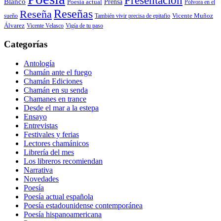
Presentación
Blanco
Prensa
Poesía actual
Pólvora en el
Reseñas
Reseña
También vivir precisa de epitafio
Vicente Muñoz
sueño
Álvarez
Vicente Velasco
Vigía de tu paso
Categorías
Antología
Chamán ante el fuego
Chamán Ediciones
Chamán en su senda
Chamanes en trance
Desde el mar a la estepa
Ensayo
Entrevistas
Festivales y ferias
Lectores chamánicos
Librería del mes
Los libreros recomiendan
Narrativa
Novedades
Poesía
Poesía actual española
Poesía estadounidense contemporánea
Poesía hispanoamericana