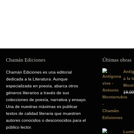
Chamán Ediciones
Últimas obras
Antíg
Chamán Ediciones es una editorial
a la 
dedicada a la Literatura. Aunque
Mont
especializada en poesía, abarca otros
19,00
géneros literarios a través de sus
colecciones de poesía, narrativa y ensayo.
Una de nuestras máximas es publicar
textos de calidad literaria que muestren
autores conocidos o desconocidos para el
público lector.
Lumin