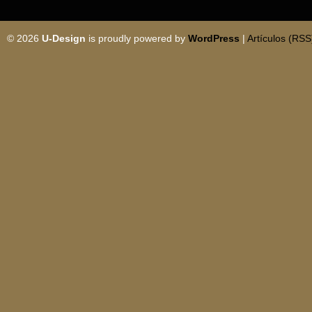
© 2026
U-Design
is proudly powered by
WordPress
|
Artículos (RSS