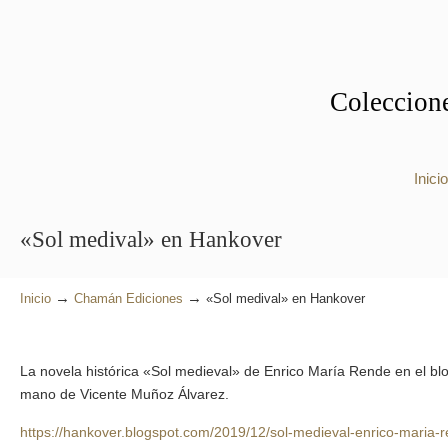
Coleccione
Inicio
«Sol medival» en Hankover
→
→
Inicio
Chamán Ediciones
«Sol medival» en Hankover
La novela histórica «Sol medieval» de Enrico María Rende en el blo
mano de Vicente Muñoz Álvarez.
https://hankover.blogspot.com/2019/12/sol-medieval-enrico-maria-