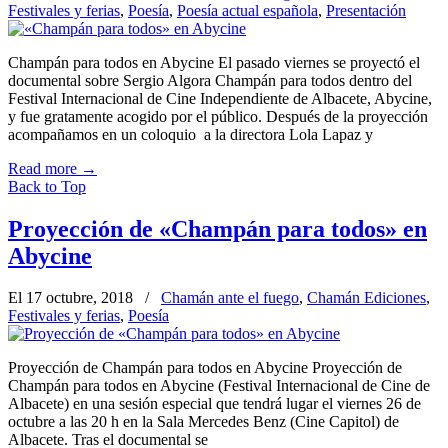
Festivales y ferias
,
Poesía
,
Poesía actual española
,
Presentación
Champán para todos en Abycine El pasado viernes se proyectó el
documental sobre Sergio Algora Champán para todos dentro del
Festival Internacional de Cine Independiente de Albacete, Abycine,
y fue gratamente acogido por el público. Después de la proyección
acompañamos en un coloquio a la directora Lola Lapaz y
Read more
→
Back to Top
Proyección de «Champán para todos» en
Abycine
El 17 octubre, 2018
/
Chamán ante el fuego
,
Chamán Ediciones
,
Festivales y ferias
,
Poesía
Proyección de Champán para todos en Abycine Proyección de
Champán para todos en Abycine (Festival Internacional de Cine de
Albacete) en una sesión especial que tendrá lugar el viernes 26 de
octubre a las 20 h en la Sala Mercedes Benz (Cine Capitol) de
Albacete. Tras el documental se