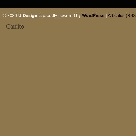
© 2026
U-Design
is proudly powered by
WordPress
|
Artículos (RSS
Carrito