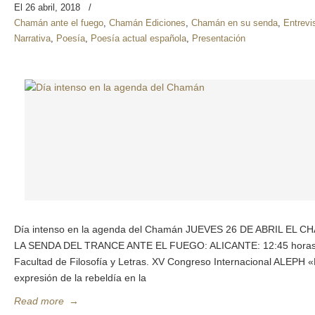
El 26 abril, 2018
/
Chamán ante el fuego
,
Chamán Ediciones
,
Chamán en su senda
,
Entrevi
Narrativa
,
Poesía
,
Poesía actual española
,
Presentación
Día intenso en la agenda del Chamán JUEVES 26 DE ABRIL EL
LA SENDA DEL TRANCE ANTE EL FUEGO: ALICANTE: 12:45 horas. U
Facultad de Filosofía y Letras. XV Congreso Internacional ALEPH 
expresión de la rebeldía en la
Read more
→