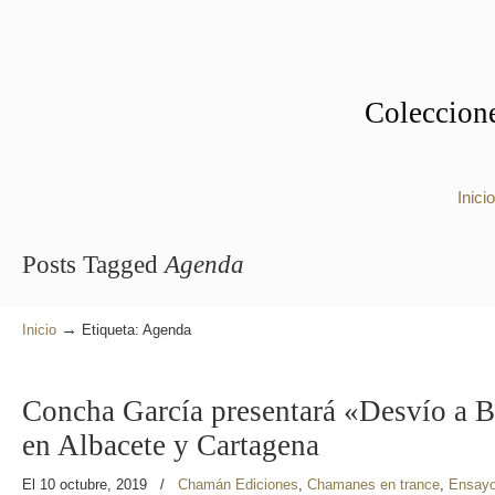
Coleccione
Inicio
Posts Tagged
Agenda
→
Inicio
Etiqueta: Agenda
Concha García presentará «Desvío a 
en Albacete y Cartagena
El 10 octubre, 2019
/
Chamán Ediciones
,
Chamanes en trance
,
Ensay