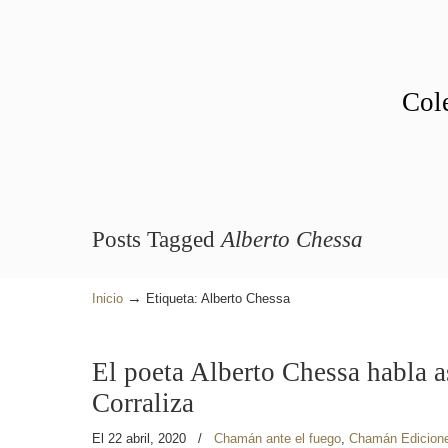
Cole
Posts Tagged
Alberto Chessa
→
Inicio
Etiqueta: Alberto Chessa
El poeta Alberto Chessa habla a
Corraliza
El 22 abril, 2020
/
Chamán ante el fuego
,
Chamán Edicion