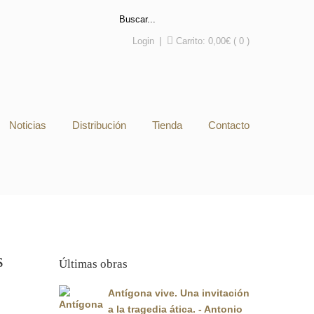
Login
|
Carrito:
0,00
€
( 0 )
Noticias
Distribución
Tienda
Contacto
s
Últimas obras
Antígona vive. Una invitación
a la tragedia ática. - Antonio