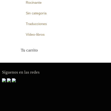
Rocinante
Sin categoría
Traducciones
Vídeo-libros
Tu carrito
Síguenos en las redes