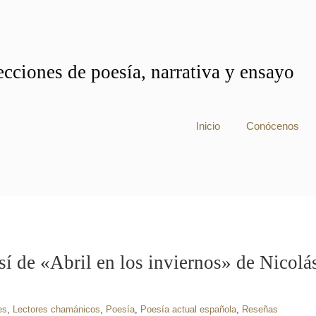
cciones de poesía, narrativa y ensayo
Inicio
Conócenos
sí de «Abril en los inviernos» de Nicolá
es
,
Lectores chamánicos
,
Poesía
,
Poesía actual española
,
Reseñas