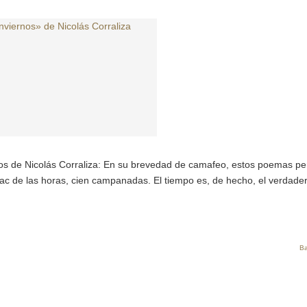
ernos de Nicolás Corraliza: En su brevedad de camafeo, estos poemas p
tac de las horas, cien campanadas. El tiempo es, de hecho, el verdade
Ba