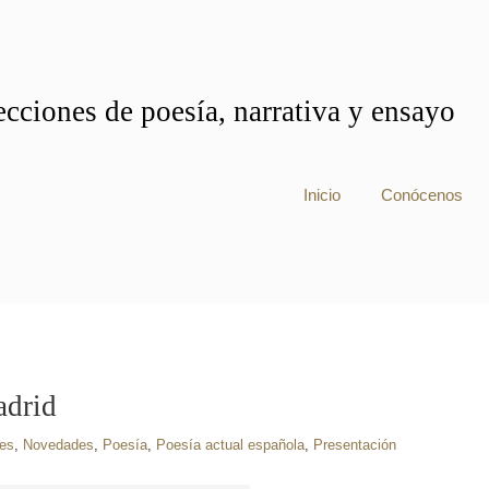
cciones de poesía, narrativa y ensayo
Inicio
Conócenos
adrid
es
,
Novedades
,
Poesía
,
Poesía actual española
,
Presentación