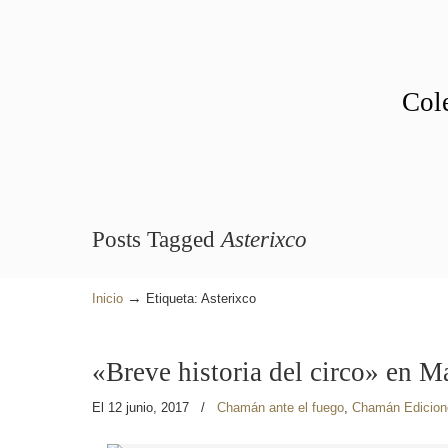
Cole
Posts Tagged
Asterixco
→
Inicio
Etiqueta: Asterixco
«Breve historia del circo» en M
El 12 junio, 2017
/
Chamán ante el fuego
,
Chamán Edicion