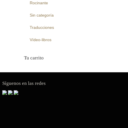
Rocinante
Sin categoría
Traducciones
Vídeo-libros
Tu carrito
Síguenos en las redes