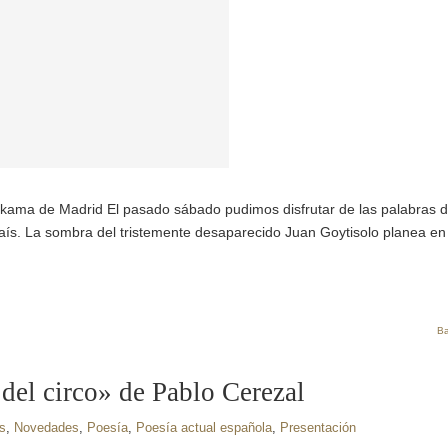
 Nakama de Madrid El pasado sábado pudimos disfrutar de las palabras 
país. La sombra del tristemente desaparecido Juan Goytisolo planea en
Ba
 del circo» de Pablo Cerezal
s
,
Novedades
,
Poesía
,
Poesía actual española
,
Presentación