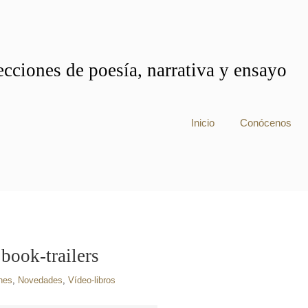
cciones de poesía, narrativa y ensayo
Inicio
Conócenos
 book-trailers
nes
,
Novedades
,
Vídeo-libros