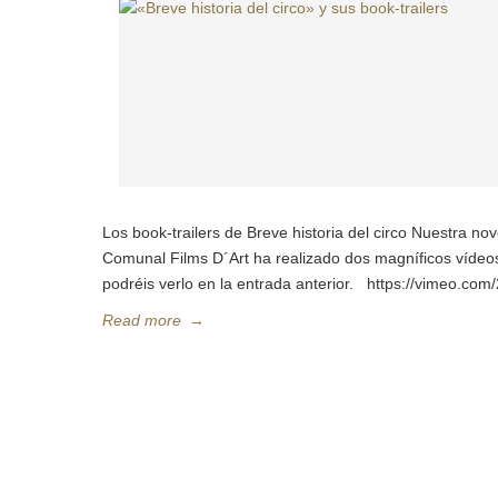
Los book-trailers de Breve historia del circo Nuestra no
Comunal Films D´Art ha realizado dos magníficos vídeos
podréis verlo en la entrada anterior. https://vimeo.co
Read more
→