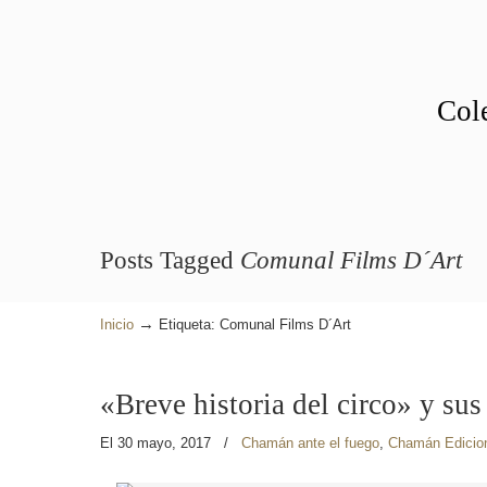
Cole
Posts Tagged
Comunal Films D´Art
→
Inicio
Etiqueta: Comunal Films D´Art
«Breve historia del circo» y sus
El 30 mayo, 2017
/
Chamán ante el fuego
,
Chamán Edicio