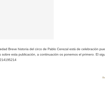
vedad Breve historia del circo de Pablo Cerezal está de celebración pu
 sobre esta publicación, a continuación os ponemos el primero. El sig
m/214195214
Ba