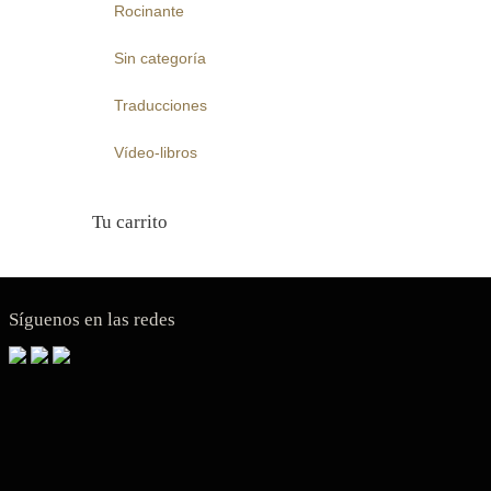
Rocinante
Sin categoría
Traducciones
Vídeo-libros
Tu carrito
Síguenos en las redes