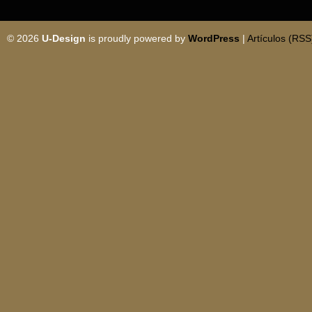
© 2026
U-Design
is proudly powered by
WordPress
|
Artículos (RSS