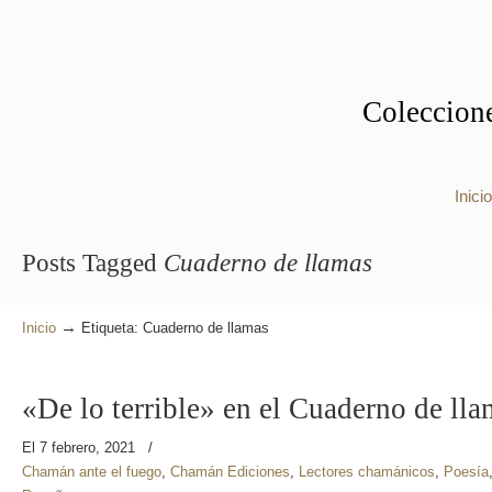
Coleccione
Inicio
Posts Tagged
Cuaderno de llamas
→
Inicio
Etiqueta: Cuaderno de llamas
«De lo terrible» en el Cuaderno de ll
El 7 febrero, 2021
/
Chamán ante el fuego
,
Chamán Ediciones
,
Lectores chamánicos
,
Poesía