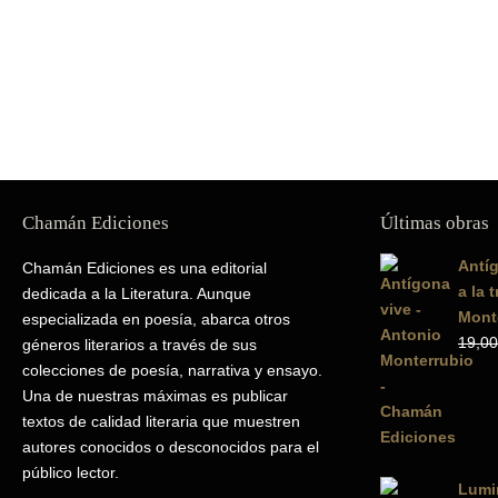
Chamán Ediciones
Últimas obras
Antíg
Chamán Ediciones es una editorial
a la 
dedicada a la Literatura. Aunque
Mont
especializada en poesía, abarca otros
19,00
géneros literarios a través de sus
colecciones de poesía, narrativa y ensayo.
Una de nuestras máximas es publicar
textos de calidad literaria que muestren
autores conocidos o desconocidos para el
público lector.
Lumin