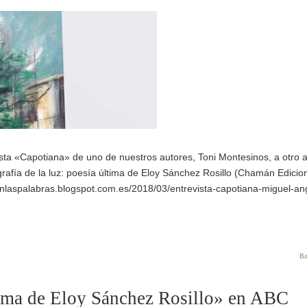
sta «Capotiana» de uno de nuestros autores, Toni Montesinos, a otro a
afía de la luz: poesía última de Eloy Sánchez Rosillo (Chamán Edicio
enlaspalabras.blogspot.com.es/2018/03/entrevista-capotiana-miguel-an
Ba
ltima de Eloy Sánchez Rosillo» en ABC