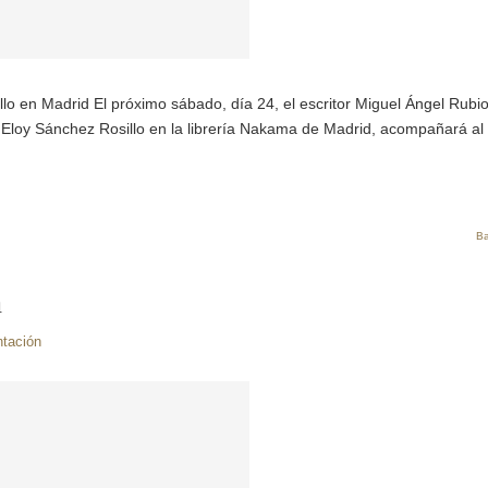
llo en Madrid El próximo sábado, día 24, el escritor Miguel Ángel Rubi
 Eloy Sánchez Rosillo en la librería Nakama de Madrid, acompañará al
Ba
a
tación