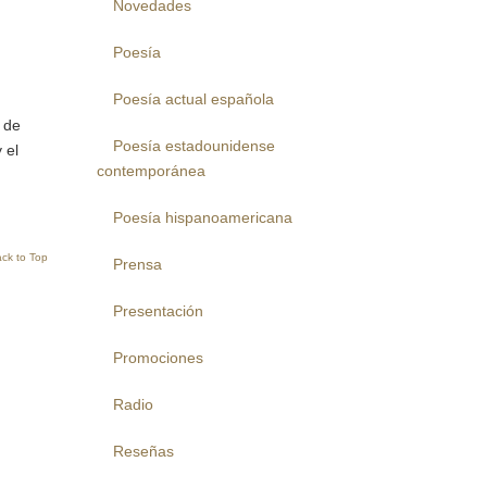
Novedades
Poesía
Poesía actual española
 de
Poesía estadounidense
 el
contemporánea
Poesía hispanoamericana
ck to Top
Prensa
Presentación
Promociones
Radio
Reseñas