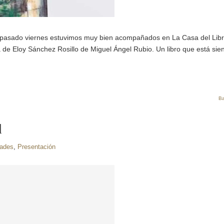
El pasado viernes estuvimos muy bien acompañados en La Casa del Lib
 de Eloy Sánchez Rosillo de Miguel Ángel Rubio. Un libro que está sie
Ba
d
ades
,
Presentación