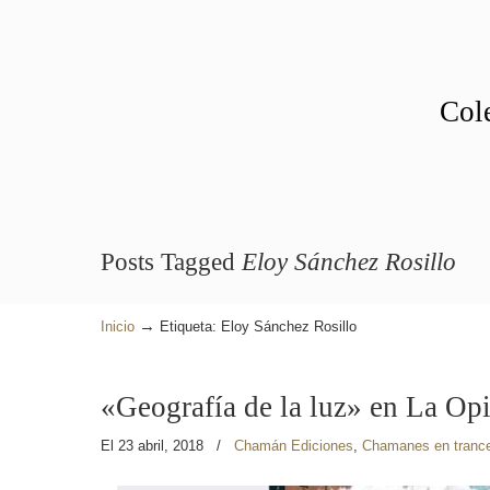
Cole
Posts Tagged
Eloy Sánchez Rosillo
→
Inicio
Etiqueta: Eloy Sánchez Rosillo
«Geografía de la luz» en La Op
El 23 abril, 2018
/
Chamán Ediciones
,
Chamanes en tranc