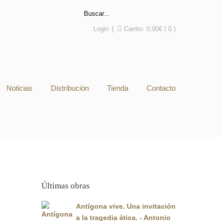
Login
|
Carrito:
0,00
€
( 0 )
Noticias
Distribución
Tienda
Contacto
Últimas obras
Antígona vive. Una invitación
a la tragedia ática. - Antonio