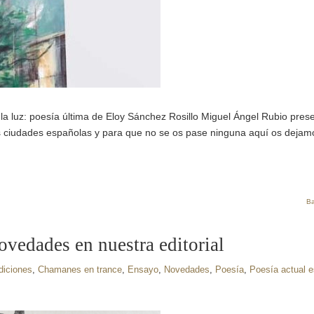
a luz: poesía última de Eloy Sánchez Rosillo Miguel Ángel Rubio pres
as ciudades españolas y para que no se os pase ninguna aquí os dejam
Ba
vedades en nuestra editorial
iciones
,
Chamanes en trance
,
Ensayo
,
Novedades
,
Poesía
,
Poesía actual 