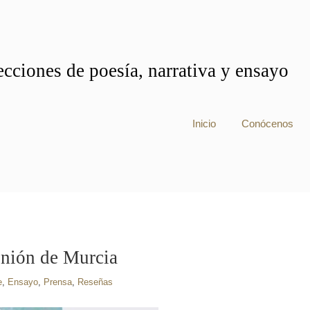
cciones de poesía, narrativa y ensayo
Inicio
Conócenos
inión de Murcia
e
,
Ensayo
,
Prensa
,
Reseñas