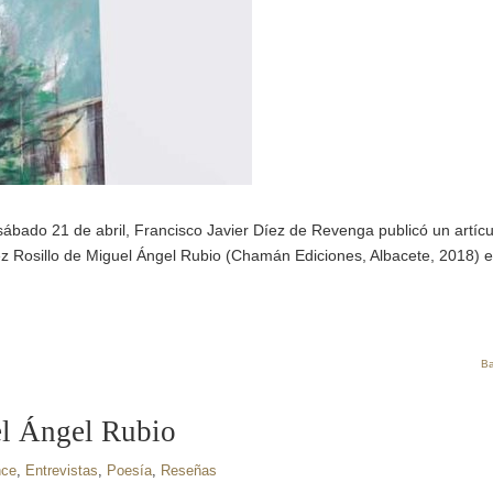
sábado 21 de abril, Francisco Javier Díez de Revenga publicó un artícu
ez Rosillo de Miguel Ángel Rubio (Chamán Ediciones, Albacete, 2018) 
Ba
el Ángel Rubio
nce
,
Entrevistas
,
Poesía
,
Reseñas