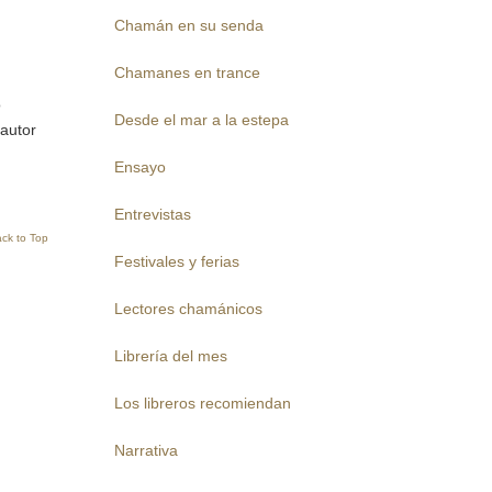
Chamán en su senda
Chamanes en trance
o
Desde el mar a la estepa
 autor
Ensayo
Entrevistas
ck to Top
Festivales y ferias
Lectores chamánicos
Librería del mes
Los libreros recomiendan
Narrativa