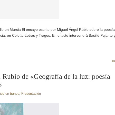
llo en Murcia El ensayo escrito por Miguel Ángel Rubio sobre la poesía
a, en Colette Letras y Tragos. En el acto intervendrá Basilio Pujante y
Ba
 Rubio de «Geografía de la luz: poesía
»
es en trance
,
Presentación