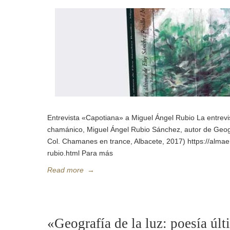
Entrevista «Capotiana» a Miguel Ángel Rubio La entrevi
chamánico, Miguel Ángel Rubio Sánchez, autor de Geogr
Col. Chamanes en trance, Albacete, 2017) https://alma
rubio.html Para más
Read more
→
«Geografía de la luz: poesía ú