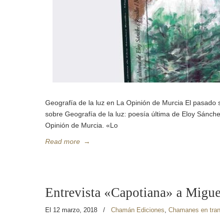
Geografía de la luz en La Opinión de Murcia El pasado 
sobre Geografía de la luz: poesía última de Eloy Sánch
Opinión de Murcia. «Lo
Read more
→
Entrevista «Capotiana» a Migu
El 12 marzo, 2018
/
Chamán Ediciones
,
Chamanes en tra