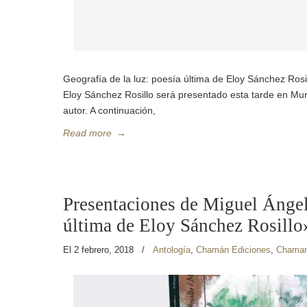
Geografía de la luz: poesía última de Eloy Sánchez Rosi
Eloy Sánchez Rosillo será presentado esta tarde en Murci
autor. A continuación,
Read more
→
Presentaciones de Miguel Ángel
última de Eloy Sánchez Rosillo
El 2 febrero, 2018
/
Antología
,
Chamán Ediciones
,
Chaman