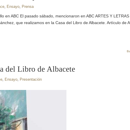
nce
,
Ensayo
,
Prensa
Rosillo en ABC El pasado sábado, mencionaron en ABC ARTES Y LETRAS
Sánchez, que realizamos en la Casa del Libro de Albacete. Artículo de 
Ba
a del Libro de Albacete
ce
,
Ensayo
,
Presentación