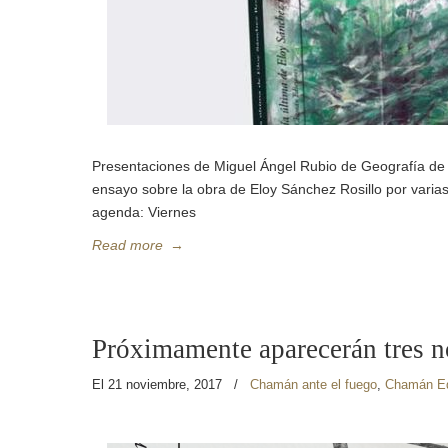
Presentaciones de Miguel Ángel Rubio de Geografía de l
ensayo sobre la obra de Eloy Sánchez Rosillo por vari
agenda: Viernes
Read more
→
Próximamente aparecerán tres no
El 21 noviembre, 2017
/
Chamán ante el fuego
,
Chamán Ed