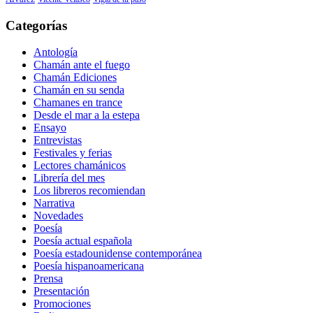
Categorías
Antología
Chamán ante el fuego
Chamán Ediciones
Chamán en su senda
Chamanes en trance
Desde el mar a la estepa
Ensayo
Entrevistas
Festivales y ferias
Lectores chamánicos
Librería del mes
Los libreros recomiendan
Narrativa
Novedades
Poesía
Poesía actual española
Poesía estadounidense contemporánea
Poesía hispanoamericana
Prensa
Presentación
Promociones