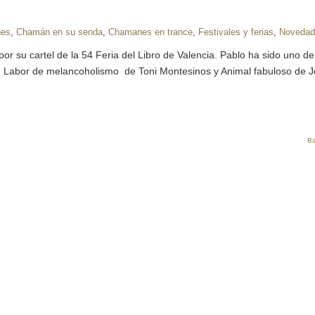
nes
,
Chamán en su senda
,
Chamanes en trance
,
Festivales y ferias
,
Novedad
por su cartel de la 54 Feria del Libro de Valencia. Pablo ha sido uno de
: Labor de melancoholismo de Toni Montesinos y Animal fabuloso de 
Ba