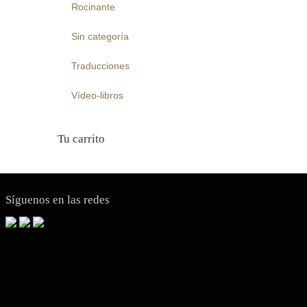
Rocinante
Sin categoría
Traducciones
Vídeo-libros
Tu carrito
Síguenos en las redes