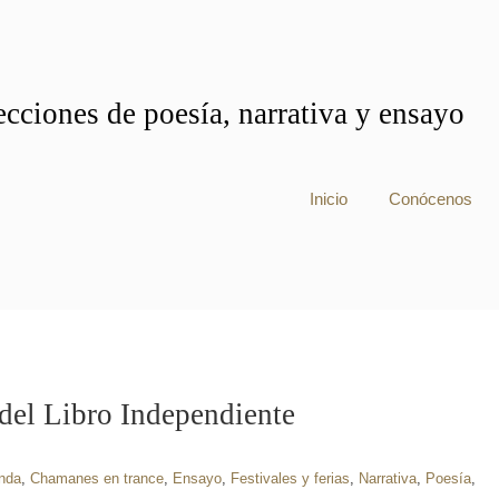
cciones de poesía, narrativa y ensayo
Inicio
Conócenos
del Libro Independiente
nda
,
Chamanes en trance
,
Ensayo
,
Festivales y ferias
,
Narrativa
,
Poesía
,