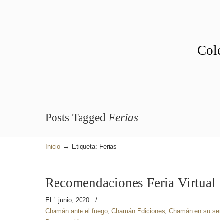
Cole
Posts Tagged
Ferias
→
Inicio
Etiqueta: Ferias
Recomendaciones Feria Virtual 
El 1 junio, 2020
/
Chamán ante el fuego
,
Chamán Ediciones
,
Chamán en su se