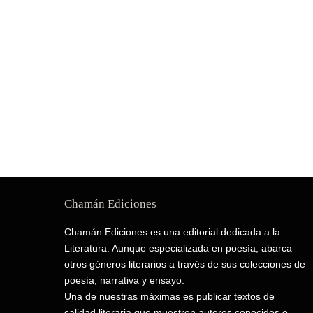
Chamán Ediciones
Chamán Ediciones es una editorial dedicada a la
Literatura. Aunque especializada en poesía, abarca
otros géneros literarios a través de sus colecciones de
poesía, narrativa y ensayo.
Una de nuestras máximas es publicar textos de
calidad literaria que muestren autores conocidos o