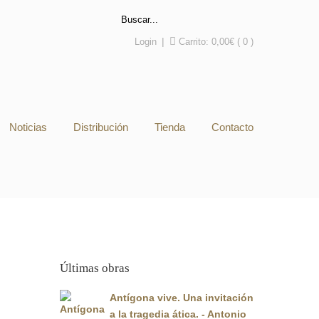
Login
|
Carrito:
0,00
€
( 0 )
Noticias
Distribución
Tienda
Contacto
Últimas obras
Antígona vive. Una invitación
a la tragedia ática. - Antonio