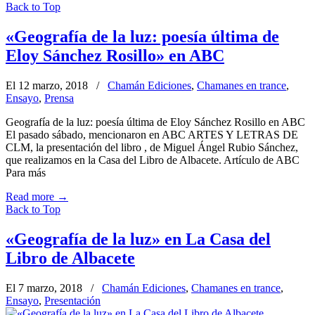
Back to Top
«Geografía de la luz: poesía última de
Eloy Sánchez Rosillo» en ABC
El 12 marzo, 2018
/
Chamán Ediciones
,
Chamanes en trance
,
Ensayo
,
Prensa
Geografía de la luz: poesía última de Eloy Sánchez Rosillo en ABC
El pasado sábado, mencionaron en ABC ARTES Y LETRAS DE
CLM, la presentación del libro , de Miguel Ángel Rubio Sánchez,
que realizamos en la Casa del Libro de Albacete. Artículo de ABC
Para más
Read more
→
Back to Top
«Geografía de la luz» en La Casa del
Libro de Albacete
El 7 marzo, 2018
/
Chamán Ediciones
,
Chamanes en trance
,
Ensayo
,
Presentación