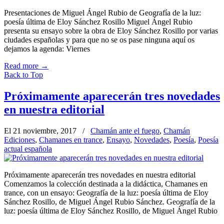
Presentaciones de Miguel Ángel Rubio de Geografía de la luz:
poesía última de Eloy Sánchez Rosillo Miguel Ángel Rubio
presenta su ensayo sobre la obra de Eloy Sánchez Rosillo por varias
ciudades españolas y para que no se os pase ninguna aquí os
dejamos la agenda: Viernes
Read more
→
Back to Top
Próximamente aparecerán tres novedades
en nuestra editorial
El 21 noviembre, 2017
/
Chamán ante el fuego
,
Chamán
Ediciones
,
Chamanes en trance
,
Ensayo
,
Novedades
,
Poesía
,
Poesía
actual española
Próximamente aparecerán tres novedades en nuestra editorial
Comenzamos la colección destinada a la didáctica, Chamanes en
trance, con un ensayo: Geografía de la luz: poesía última de Eloy
Sánchez Rosillo, de Miguel Ángel Rubio Sánchez. Geografía de la
luz: poesía última de Eloy Sánchez Rosillo, de Miguel Ángel Rubio