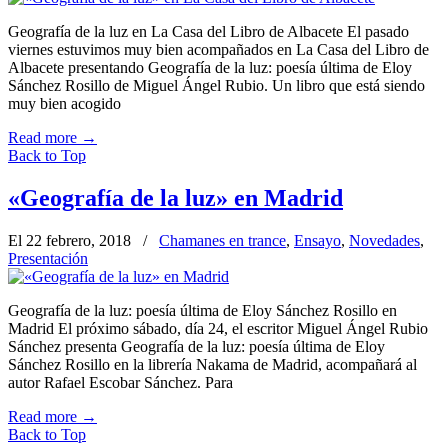
Geografía de la luz en La Casa del Libro de Albacete El pasado
viernes estuvimos muy bien acompañados en La Casa del Libro de
Albacete presentando Geografía de la luz: poesía última de Eloy
Sánchez Rosillo de Miguel Ángel Rubio. Un libro que está siendo
muy bien acogido
Read more
→
Back to Top
«Geografía de la luz» en Madrid
El 22 febrero, 2018
/
Chamanes en trance
,
Ensayo
,
Novedades
,
Presentación
Geografía de la luz: poesía última de Eloy Sánchez Rosillo en
Madrid El próximo sábado, día 24, el escritor Miguel Ángel Rubio
Sánchez presenta Geografía de la luz: poesía última de Eloy
Sánchez Rosillo en la librería Nakama de Madrid, acompañará al
autor Rafael Escobar Sánchez. Para
Read more
→
Back to Top