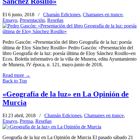
Sánchez Rosillo»
El 6 junio, 2018
/
Chamán Ediciones
,
Chamanes en trance
,
Ensayo
,
Presentación
,
Reseñas
Pedro Gascón: «Presentación del libro Geografía de la luz: poesía
última de Eloy Sánchez Rosillo» Pedro Gascón: «Presentación del
libro Geografía de la luz: poesía última de Eloy Sánchez Rosillo«en
Ecos. Boletín informativo de la villa de Munera, edita Ayuntamiento
de Munera, IV época, n. 121, mayo-junio de 2018,
Read more
→
Back to Top
«Geografía de la luz» en La Opinión de
Murcia
El 23 abril, 2018
/
Chamán Ediciones
,
Chamanes en trance
,
Ensayo
,
Prensa
,
Reseñas
Geografía de la luz en La Opinión de Murcia El pasado sábado 21