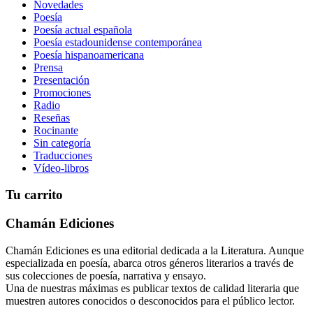
Novedades
Poesía
Poesía actual española
Poesía estadounidense contemporánea
Poesía hispanoamericana
Prensa
Presentación
Promociones
Radio
Reseñas
Rocinante
Sin categoría
Traducciones
Vídeo-libros
Tu carrito
Chamán Ediciones
Chamán Ediciones es una editorial dedicada a la Literatura. Aunque
especializada en poesía, abarca otros géneros literarios a través de
sus colecciones de poesía, narrativa y ensayo.
Una de nuestras máximas es publicar textos de calidad literaria que
muestren autores conocidos o desconocidos para el público lector.