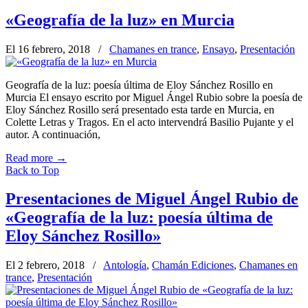
«Geografía de la luz» en Murcia
El 16 febrero, 2018
/
Chamanes en trance
,
Ensayo
,
Presentación
Geografía de la luz: poesía última de Eloy Sánchez Rosillo en
Murcia El ensayo escrito por Miguel Ángel Rubio sobre la poesía de
Eloy Sánchez Rosillo será presentado esta tarde en Murcia, en
Colette Letras y Tragos. En el acto intervendrá Basilio Pujante y el
autor. A continuación,
Read more
→
Back to Top
Presentaciones de Miguel Ángel Rubio de
«Geografía de la luz: poesía última de
Eloy Sánchez Rosillo»
El 2 febrero, 2018
/
Antología
,
Chamán Ediciones
,
Chamanes en
trance
,
Presentación