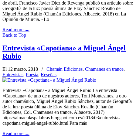
de abril, Francisco Javier Díez de Revenga publicó un artículo sobre
Geografía de la luz: poesía última de Eloy Sánchez Rosillo de
Miguel Ángel Rubio (Chamán Ediciones, Albacete, 2018) en La
Opinión de Murcia. «Lo
Read more
→
Back to Top
Entrevista «Capotiana» a Miguel Ángel
Rubio
El 12 marzo, 2018
/
Chamán Ediciones
,
Chamanes en trance
,
Entrevistas
,
Poesía
,
Reseñas
Entrevista «Capotiana» a Miguel Ángel Rubio La entrevista
«Capotiana» de uno de nuestros autores, Toni Montesinos, a otro
autor chamánico, Miguel Ángel Rubio Sánchez, autor de Geografía
de la luz: poesía última de Eloy Sánchez Rosillo (Chamán
Ediciones, Col. Chamanes en trance, Albacete, 2017)
https://almaenlaspalabras.blogspot.com.es/2018/03/entrevista-
capotiana-miguel-angel-rubio.html Para más
Read more
→