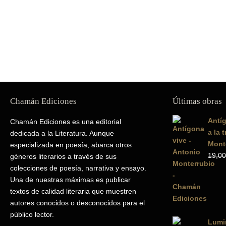
Chamán Ediciones
Últimas obras
Antíg
Chamán Ediciones es una editorial
a la 
dedicada a la Literatura. Aunque
Mont
especializada en poesía, abarca otros
19,00
géneros literarios a través de sus
colecciones de poesía, narrativa y ensayo.
Una de nuestras máximas es publicar
textos de calidad literaria que muestren
autores conocidos o desconocidos para el
público lector.
Lumin