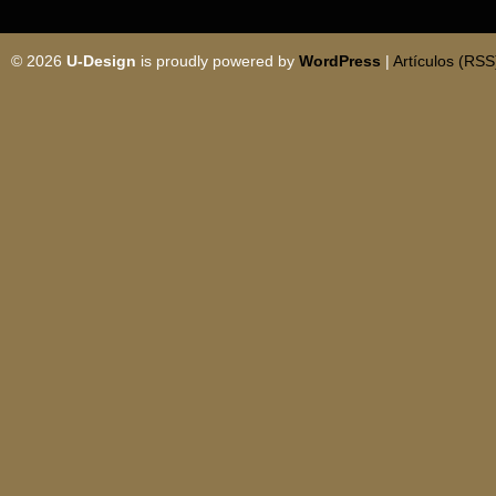
© 2026
U-Design
is proudly powered by
WordPress
|
Artículos (RSS