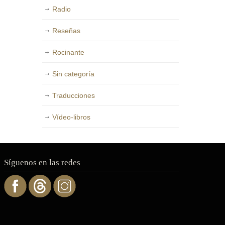
Radio
Reseñas
Rocinante
Sin categoría
Traducciones
Vídeo-libros
Síguenos en las redes