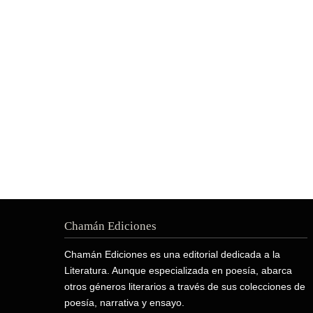
Chamán Ediciones
Chamán Ediciones es una editorial dedicada a la
Literatura. Aunque especializada en poesía, abarca
otros géneros literarios a través de sus colecciones de
poesía, narrativa y ensayo.