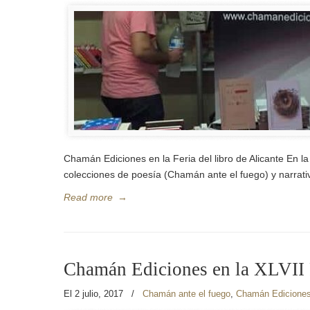
Chamán Ediciones en la Feria del libro de Alicante En la
colecciones de poesía (Chamán ante el fuego) y narrativ
Read more
→
Chamán Ediciones en la XLVII F
El 2 julio, 2017
/
Chamán ante el fuego
,
Chamán Edicione