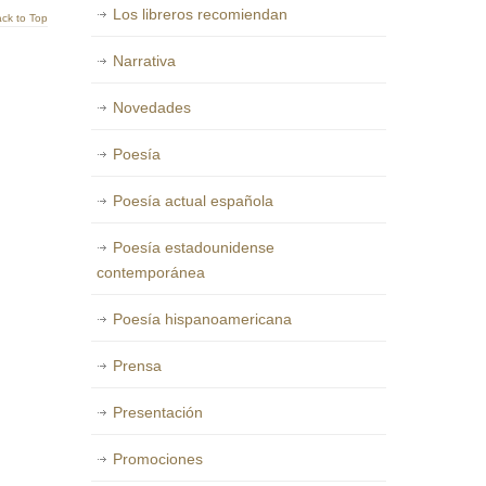
Los libreros recomiendan
ck to Top
Narrativa
Novedades
Poesía
Poesía actual española
Poesía estadounidense
contemporánea
Poesía hispanoamericana
Prensa
Presentación
Promociones