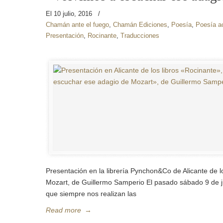
El 10 julio, 2016
/
Chamán ante el fuego
,
Chamán Ediciones
,
Poesía
,
Poesía a
Presentación
,
Rocinante
,
Traducciones
Presentación en la librería Pynchon&Co de Alicante de l
Mozart, de Guillermo Samperio El pasado sábado 9 de ju
que siempre nos realizan las
Read more
→