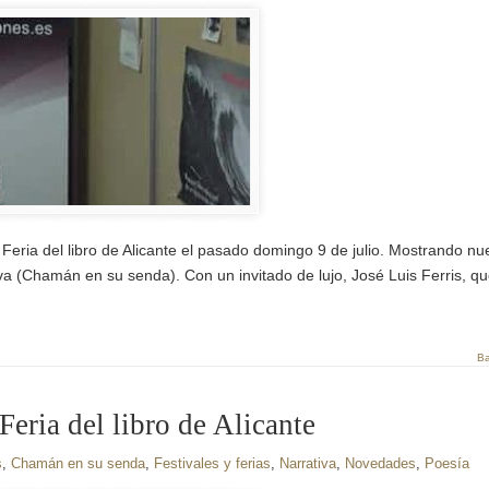
 Feria del libro de Alicante el pasado domingo 9 de julio. Mostrando nu
a (Chamán en su senda). Con un invitado de lujo, José Luis Ferris, qu
Ba
eria del libro de Alicante
s
,
Chamán en su senda
,
Festivales y ferias
,
Narrativa
,
Novedades
,
Poesía