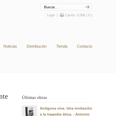
Login
|
Carrito:
0,00
€
( 0 )
Noticias
Distribución
Tienda
Contacto
nte
Últimas obras
Antígona vive. Una invitación
a la tragedia ática. - Antonio