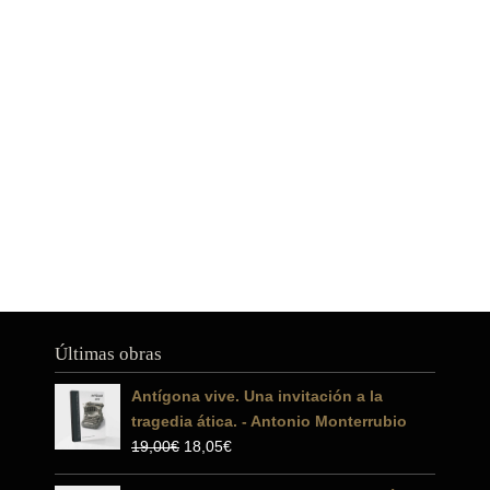
Últimas obras
Antígona vive. Una invitación a la
tragedia ática. - Antonio Monterrubio
El
El
19,00
€
18,05
€
precio
precio