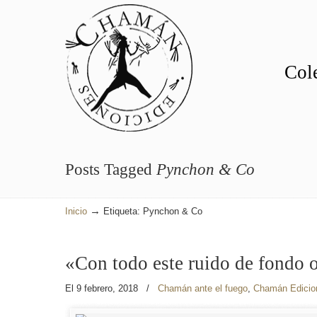
Cole
Posts Tagged
Pynchon & Co
→
Inicio
Etiqueta: Pynchon & Co
«Con todo este ruido de fondo o
El 9 febrero, 2018
/
Chamán ante el fuego
,
Chamán Edicio