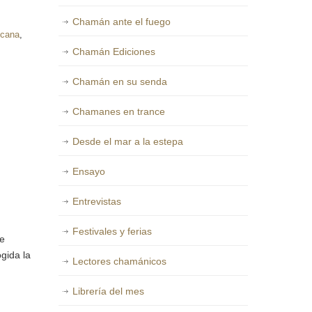
Chamán ante el fuego
icana
,
Chamán Ediciones
Chamán en su senda
Chamanes en trance
Desde el mar a la estepa
Ensayo
Entrevistas
Festivales y ferias
de
gida la
Lectores chamánicos
Librería del mes