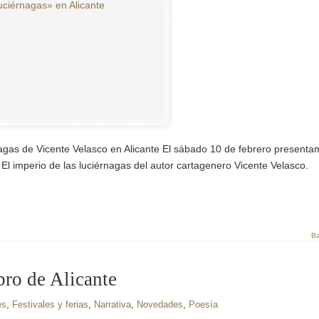
rnagas de Vicente Velasco en Alicante El sábado 10 de febrero present
 El imperio de las luciérnagas del autor cartagenero Vicente Velasco.
Ba
bro de Alicante
es
,
Festivales y ferias
,
Narrativa
,
Novedades
,
Poesía