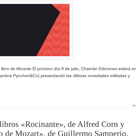
libro de Alicante El próximo día 9 de julio, Chamán Ediciones estará en
 alicantina Pynchon&Co) presentando las últimas novedades editadas y
Ba
 libros «Rocinante», de Alfred Corn y
o de Mozart», de Guillermo Samperio.