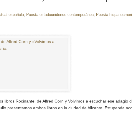
ctual española
,
Poesía estadounidense contemporánea
,
Poesía hispanoamer
os libros Rocinante, de Alfred Corn y Volvimos a escuchar ese adagio 
lio presentamos ambos libros en la ciudad de Alicante. Estupenda aco