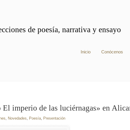
cciones de poesía, narrativa y ensayo
Inicio
Conócenos
 El imperio de las luciérnagas» en Alica
nes
,
Novedades
,
Poesía
,
Presentación