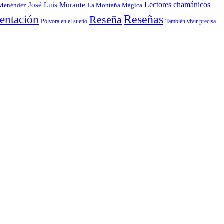
Lectores chamánicos
José Luis Morante
 Menéndez
La Montaña Mágica
entación
Reseñas
Reseña
También vivir precisa
Pólvora en el sueño