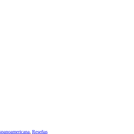
ispanoamericana
,
Reseñas