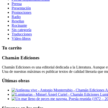
Prensa
Presentación
Promociones
Radio
Reseñas
Rocinante
Sin categoría
Traducciones
Vídeo-libros
Tu carrito
Chamán Ediciones
Chamán Ediciones es una editorial dedicada a la Literatura. Aunque esp
Una de nuestras máximas es publicar textos de calidad literaria que m
Últimas obras
A
Lumi