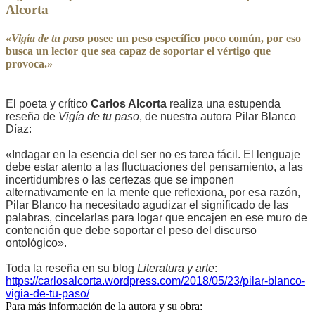
Alcorta
«
Vigía de tu paso
posee un peso específico poco común, por eso
busca un lector que sea capaz de soportar el vértigo que
provoca.»
El poeta y crítico
Carlos Alcorta
realiza una estupenda
reseña de
Vigía de tu paso
, de nuestra autora Pilar Blanco
Díaz:
«Indagar en la esencia del ser no es tarea fácil. El lenguaje
debe estar atento a las fluctuaciones del pensamiento, a las
incertidumbres o las certezas que se imponen
alternativamente en la mente que reflexiona, por esa razón,
Pilar Blanco ha necesitado agudizar el significado de las
palabras, cincelarlas para logar que encajen en ese muro de
contención que debe soportar el peso del discurso
ontológico».
Toda la reseña en su blog
Literatura y arte
:
https://carlosalcorta.wordpress.com/2018/05/23/pilar-blanco-
vigia-de-tu-paso/
Para más información de la autora y su obra: