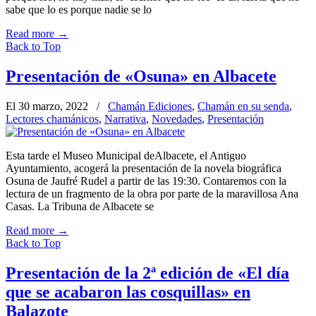
sabe que lo es porque nadie se lo
Read more
→
Back to Top
Presentación de «Osuna» en Albacete
El 30 marzo, 2022
/
Chamán Ediciones
,
Chamán en su senda
,
Lectores chamánicos
,
Narrativa
,
Novedades
,
Presentación
Esta tarde el Museo Municipal deAlbacete, el Antiguo
Ayuntamiento, acogerá la presentación de la novela biográfica
Osuna de Jaufré Rudel a partir de las 19:30. Contaremos con la
lectura de un fragmento de la obra por parte de la maravillosa Ana
Casas. La Tribuna de Albacete se
Read more
→
Back to Top
Presentación de la 2ª edición de «El día
que se acabaron las cosquillas» en
Balazote