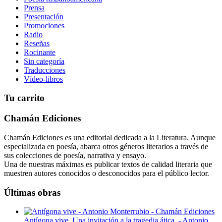
Prensa
Presentación
Promociones
Radio
Reseñas
Rocinante
Sin categoría
Traducciones
Vídeo-libros
Tu carrito
Chamán Ediciones
Chamán Ediciones es una editorial dedicada a la Literatura. Aunque
especializada en poesía, abarca otros géneros literarios a través de
sus colecciones de poesía, narrativa y ensayo.
Una de nuestras máximas es publicar textos de calidad literaria que
muestren autores conocidos o desconocidos para el público lector.
Últimas obras
Antígona vive. Una invitación a la tragedia ática. - Antonio