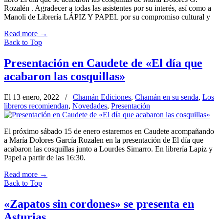
Rozalén . Agradecer a todas las asistentes por su interés, así como a
Manoli de Librería LÁPIZ Y PAPEL por su compromiso cultural y
Read more
→
Back to Top
Presentación en Caudete de «El día que
acabaron las cosquillas»
El 13 enero, 2022
/
Chamán Ediciones
,
Chamán en su senda
,
Los
libreros recomiendan
,
Novedades
,
Presentación
El próximo sábado 15 de enero estaremos en Caudete acompañando
a María Dolores García Rozalen en la presentación de El día que
acabaron las cosquillas junto a Lourdes Simarro. En librería Lapiz y
Papel a partir de las 16:30.
Read more
→
Back to Top
«Zapatos sin cordones» se presenta en
Asturias