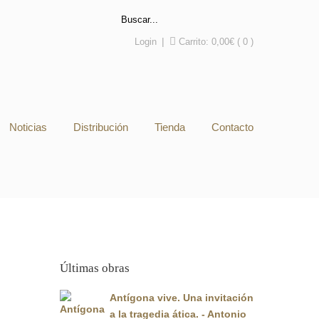
Login
|
Carrito:
0,00
€
( 0 )
Noticias
Distribución
Tienda
Contacto
Últimas obras
Antígona vive. Una invitación
a la tragedia ática. - Antonio