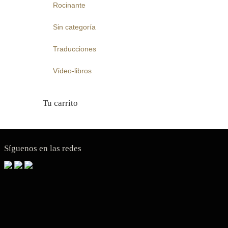
Rocinante
Sin categoría
Traducciones
Vídeo-libros
Tu carrito
Síguenos en las redes