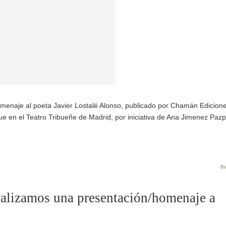
omenaje al poeta Javier Lostalé Alonso, publicado por Chamán Edicion
 en el Teatro Tribueñe de Madrid, por iniciativa de Ana Jimenez Pazpa
Ba
alizamos una presentación/homenaje a