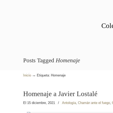
Cole
Posts Tagged
Homenaje
→
Inicio
Etiqueta: Homenaje
Homenaje a Javier Lostalé
El 15 diciembre, 2021
/
Antología
,
Chamán ante el fuego
,