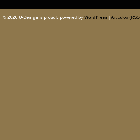
© 2026
U-Design
is proudly powered by
WordPress
|
Artículos (RSS