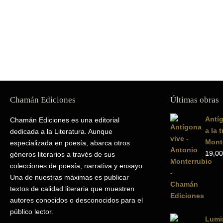
Chamán Ediciones
Últimas obras
Antíg
Chamán Ediciones es una editorial
a la 
dedicada a la Literatura. Aunque
Mont
especializada en poesía, abarca otros
19,00
géneros literarios a través de sus
colecciones de poesía, narrativa y ensayo.
Una de nuestras máximas es publicar
textos de calidad literaria que muestren
autores conocidos o desconocidos para el
público lector.
Lumin