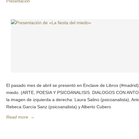
Presentación
El pasado mes de abril se presentó en Enclave de Libros (#madrid) e
miedo. (ARTE, POESIA Y PSICOANALISIS. DIALOGOS CON ANT
la imagen de izquierda a derecha: Laura Salino (psicoanalista), An
Rebeca García Sanz (psicoanalista) y Alberto Cubero
Read more
→