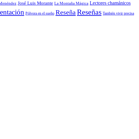
Lectores chamánicos
José Luis Morante
 Menéndez
La Montaña Mágica
entación
Reseñas
Reseña
También vivir precisa
Pólvora en el sueño