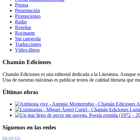
Prensa
Presentación
Promociones
Radio
Reseñas
Rocinante
Sin categoría
Traducciones
Vídeo-libros
Chamán Ediciones
Chamán Ediciones es una editorial dedicada a la Literatura. Aunque esp
Una de nuestras máximas es publicar textos de calidad literaria que m
Últimas obras
A
Lumi
Síguenos en las redes