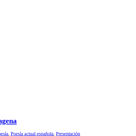
agena
esía
,
Poesía actual española
,
Presentación