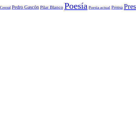
Poesía
Pres
Pedro Gascón
Pilar Blanco
Prensa
Cerezal
Poesía actual