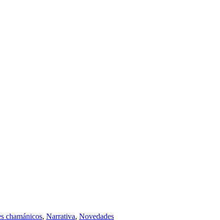
es chamánicos
,
Narrativa
,
Novedades