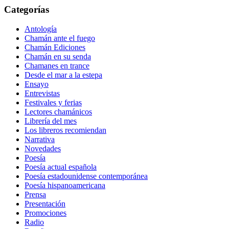
Categorías
Antología
Chamán ante el fuego
Chamán Ediciones
Chamán en su senda
Chamanes en trance
Desde el mar a la estepa
Ensayo
Entrevistas
Festivales y ferias
Lectores chamánicos
Librería del mes
Los libreros recomiendan
Narrativa
Novedades
Poesía
Poesía actual española
Poesía estadounidense contemporánea
Poesía hispanoamericana
Prensa
Presentación
Promociones
Radio