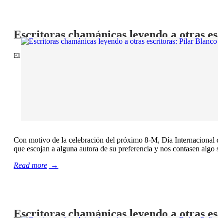
Escritoras chamánicas leyendo a otras es
El 28 febrero, 2022
/
Chamán Ediciones
,
Lectores chamánicos
,
Con motivo de la celebración del próximo 8-M, Día Internacional d
que escojan a alguna autora de su preferencia y nos contasen algo 
Read more
→
Escritoras chamánicas leyendo a otras es