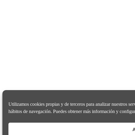
Utilizamos cookies propias y de terceros para analizar nuestros ser
hábitos de navegación. Puedes obtener más información y configur
A