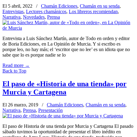
El 5 abril, 2022
/
Chamán Ediciones
,
Chamán en su senda
,
Entrevistas
,
Lectores chamánicos
,
Los libreros recomiendan
,
Narrativa
,
Novedades
,
Prensa
Entrevista a Luis Sánchez Martín, autor de Todo en orden y editor
de Boria Ediciones, en La Opinión de Murcia. Y si escribo es
porque leo, no hay más; el ‘escritor que no lee’ es un idiota que no
sabe que lo es porque nadie se lo
Read more
→
Back to Top
El paso de «Historia de una tienda» por
Murcia y Cartagena
El 26 marzo, 2019
/
Chamán Ediciones
,
Chamán en su senda
,
Narrativa
,
Prensa
,
Presentación
El paso de Historia de una tienda por Murcia y Cartagena El pasado
sábado tuvimos la oportunidad de presentar el libro inédito en