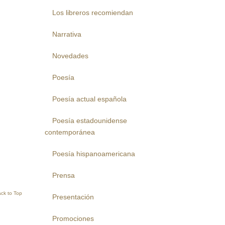
Los libreros recomiendan
Narrativa
Novedades
Poesía
Poesía actual española
Poesía estadounidense
contemporánea
Poesía hispanoamericana
Prensa
ck to Top
Presentación
Promociones