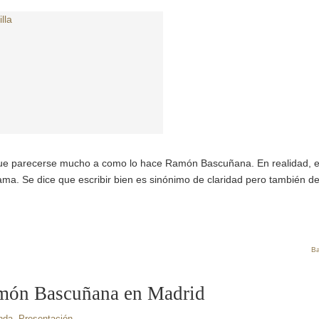
 que parecerse mucho a como lo hace Ramón Bascuñana. En realidad, es
ma. Se dice que escribir bien es sinónimo de claridad pero también d
Ba
amón Bascuñana en Madrid
nda
,
Presentación