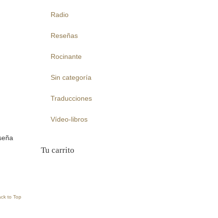
Radio
Reseñas
Rocinante
Sin categoría
Traducciones
Vídeo-libros
eseña
Tu carrito
ck to Top