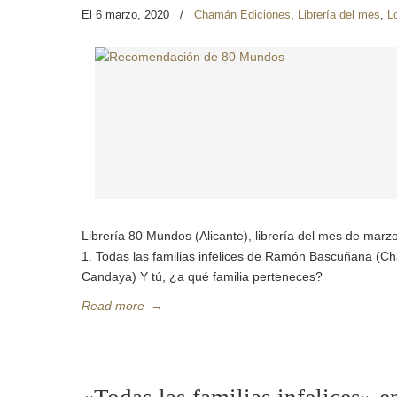
El 6 marzo, 2020
/
Chamán Ediciones
,
Librería del mes
,
L
Librería 80 Mundos (Alicante), librería del mes de ma
1. Todas las familias infelices de Ramón Bascuñana (Ch
Candaya) Y tú, ¿a qué familia perteneces?
Read more
→