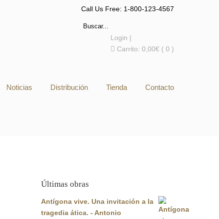
Call Us Free: 1-800-123-4567
Login
|
Carrito:
0,00
€
( 0 )
Noticias
Distribución
Tienda
Contacto
Últimas obras
Antígona vive. Una invitación a la
tragedia ática. - Antonio