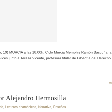
 19) MURCIA a las 18:00h. Ciclo Murcia Memphis Ramón Bascuñana
elices junto a Teresa Vicente, profesora titular de Filosofía del Derecho 
Ba
por Alejandro Hermosilla
da
,
Lectores chamánicos
,
Narrativa
,
Reseñas