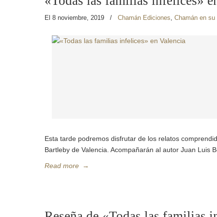
«Todas las familias infelices» e
El 8 noviembre, 2019
/
Chamán Ediciones
,
Chamán en su
Esta tarde podremos disfrutar de los relatos comprendid
Bartleby de Valencia. Acompañarán al autor Juan Luis 
Read more
→
Reseña de «Todas las familias i