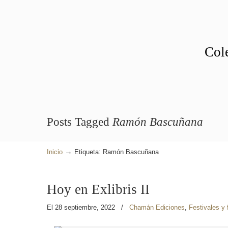
Cole
Posts Tagged
Ramón Bascuñana
→
Inicio
Etiqueta: Ramón Bascuñana
Hoy en Exlibris II
El 28 septiembre, 2022
/
Chamán Ediciones
,
Festivales y 