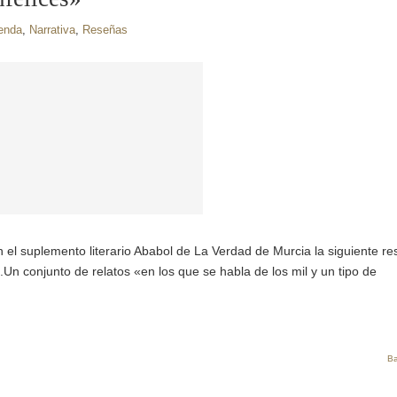
enda
,
Narrativa
,
Reseñas
ó en el suplemento literario Ababol de La Verdad de Murcia la siguiente r
Un conjunto de relatos «en los que se habla de los mil y un tipo de
Ba