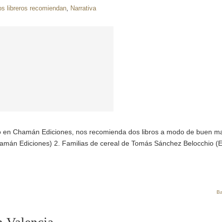
os libreros recomiendan
,
Narrativa
rzo en Chamán Ediciones, nos recomienda dos libros a modo de buen ma
amán Ediciones) 2. Familias de cereal de Tomás Sánchez Belocchio (Ed
Ba