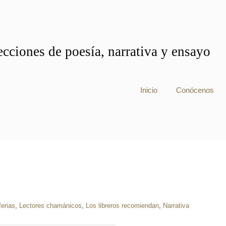
cciones de poesía, narrativa y ensayo
Inicio
Conócenos
ferias
,
Lectores chamánicos
,
Los libreros recomiendan
,
Narrativa