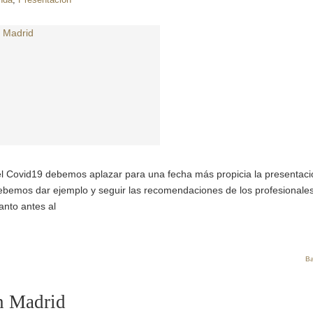
 Covid19 debemos aplazar para una fecha más propicia la presentaci
emos dar ejemplo y seguir las recomendaciones de los profesionale
anto antes al
Ba
en Madrid