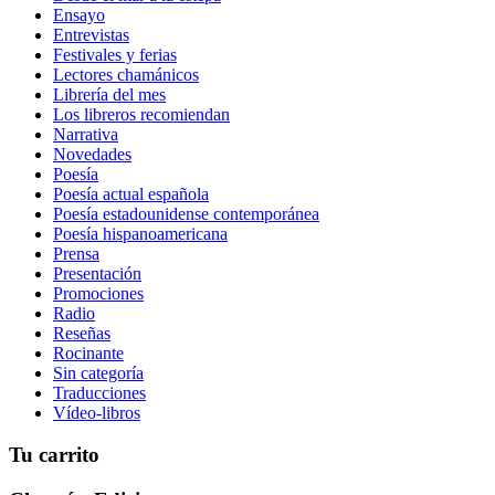
Ensayo
Entrevistas
Festivales y ferias
Lectores chamánicos
Librería del mes
Los libreros recomiendan
Narrativa
Novedades
Poesía
Poesía actual española
Poesía estadounidense contemporánea
Poesía hispanoamericana
Prensa
Presentación
Promociones
Radio
Reseñas
Rocinante
Sin categoría
Traducciones
Vídeo-libros
Tu carrito