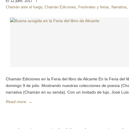
El 12 julio, 2017
/
Chamán ante el fuego
,
Chamán Ediciones
,
Festivales y ferias
,
Narrativa
,
Chamán Ediciones en la Feria del libro de Alicante En la Feria del l
domingo 9 de julio. Mostrando nuestras colecciones de poesía (Ch
narrativa (Chamán en su senda). Con un invitado de lujo, José Luis 
Read more
→