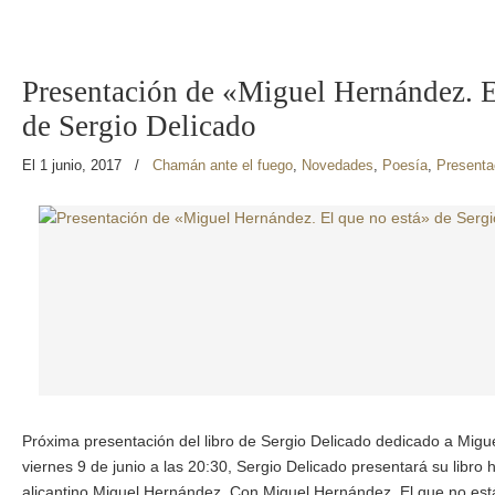
Presentación de «Miguel Hernández. E
de Sergio Delicado
El 1 junio, 2017
/
Chamán ante el fuego
,
Novedades
,
Poesía
,
Presenta
Próxima presentación del libro de Sergio Delicado dedicado a Mig
viernes 9 de junio a las 20:30, Sergio Delicado presentará su libro
alicantino Miguel Hernández. Con Miguel Hernández. El que no está