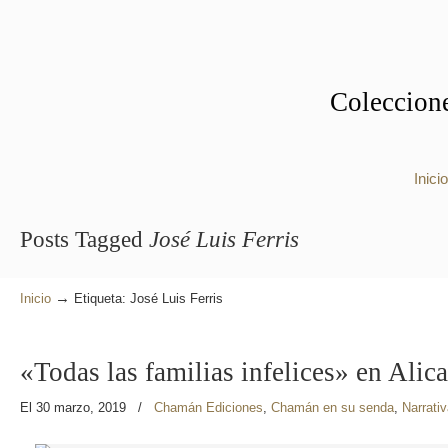
Coleccione
Inicio
Posts Tagged
José Luis Ferris
→
Inicio
Etiqueta: José Luis Ferris
«Todas las familias infelices» en Alic
El 30 marzo, 2019
/
Chamán Ediciones
,
Chamán en su senda
,
Narrati