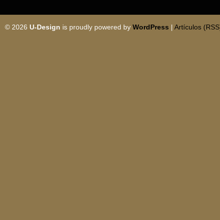
© 2026
U-Design
is proudly powered by
WordPress
|
Artículos (RSS