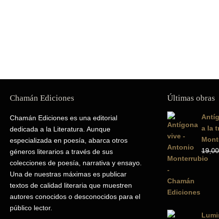
Chamán Ediciones
Últimas obras
Antíg
Chamán Ediciones es una editorial
a la 
dedicada a la Literatura. Aunque
Mont
especializada en poesía, abarca otros
19,00
géneros literarios a través de sus
colecciones de poesía, narrativa y ensayo.
Una de nuestras máximas es publicar
textos de calidad literaria que muestren
autores conocidos o desconocidos para el
público lector.
Lumin